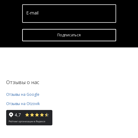
E-mail
Подписатьcя
Отзывы о нас
Отзывы на Google
Отзывы на Otzovik