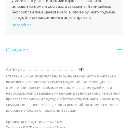
условии, что у вас 1-й этаж или в доме есть лифт и он
исправен на момент доставки, а заказанная Вами мебель
без проблем помещается в него. В случае ручного подъема
- каждый заказ расчитывается индивидуально.
Подробнее...
Описание
Артикул
441
Стеллаж СБ-15-6 позволит вам вносить свежую нотку в интерьер
помещения, поскольку он имеет модульную конструкцию. Вы
можете приобрести необходимое количество модулей и при
необходимости размещать их каждый раз по-разному, тем самым
проявляя творческий подход к обустройству комнаты. Кроме того,
стеллаж имеет несколько цветовых решений, поэтому вы можете
выбрать наиболее оптимальный вариант.
Кромка на фасадных частях 2 мм.
Толщина ЛДСП как правило 25 мм.