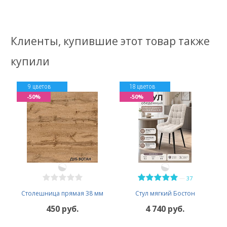
Клиенты, купившие этот товар также
купили
9 цветов
18 цветов
-50%
-50%
—
37
Столешница прямая 38 мм
Стул мягкий Бостон
450 руб.
4 740 руб.