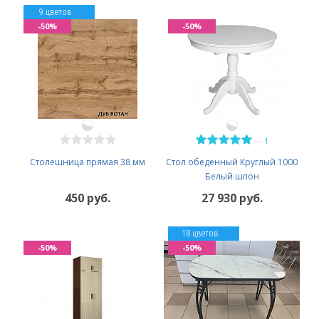
9 цветов
-50%
-50%
—
1
Столешница прямая 38 мм
Стол обеденный Круглый 1000
Белый шпон
450 руб.
27 930 руб.
18 цветов
-50%
-50%