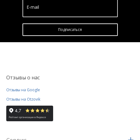
E-mail
Подписатьcя
Отзывы о нас
Отзывы на Google
Отзывы на Otzovik