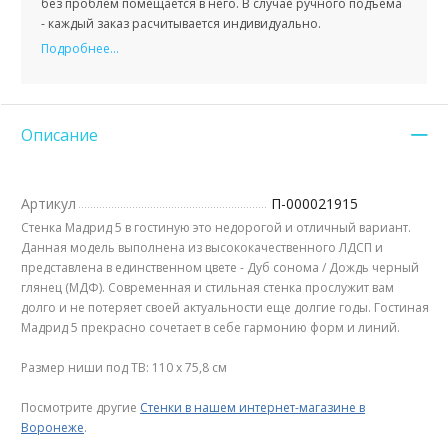
без проблем помещается в него. В случае ручного подъема
- каждый заказ расчитывается индивидуально.
Подробнее...
Описание
Артикул
П-000021915
Стенка Мадрид 5 в гостиную это недорогой и отличный вариант.
Данная модель выполнена из высококачественного ЛДСП и
представлена в единственном цвете - Дуб сонома / Дождь черный
глянец (МДФ). Современная и стильная стенка прослужит вам
долго и не потеряет своей актуальности еще долгие годы. Гостиная
Мадрид 5 прекрасно сочетает в себе гармонию форм и линий.
Размер ниши под ТВ: 110 х 75,8 см
Посмотрите другие
Стенки в нашем интернет-магазине в
Воронеже
.