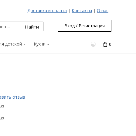
Доставка и оплата
|
Контакты
|
О нас
Вход / Регистрация
ля детской
Кухни
0
авить отзыв
К!
К!