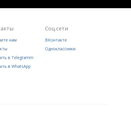
такты
Соц.сети
ите нам
ВКонтакте
кты
Одноклассники
ать в Telegramm
ать в WhatsApp