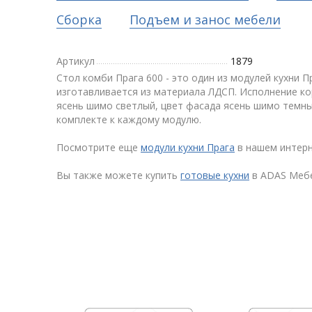
Сборка
Подъем и занос мебели
Артикул
1879
Стол комби Прага 600 - это один из модулей кухни П
изготавливается из материала ЛДСП. Исполнение ко
ясень шимо светлый, цвет фасада ясень шимо темны
комплекте к каждому модулю.
Посмотрите еще
модули кухни Прага
в нашем интерн
Вы также можете купить
готовые кухни
в ADAS Меб