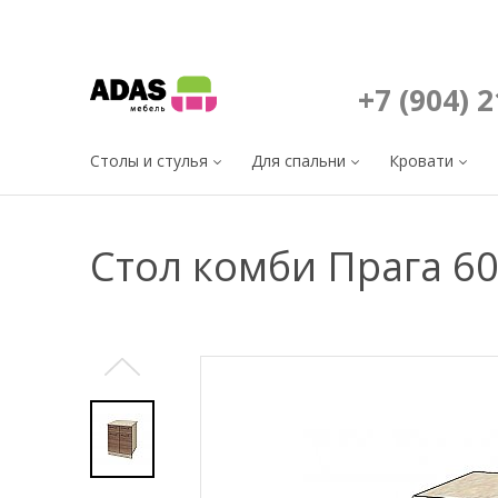
+7 (904) 
Столы и стулья
Для спальни
Кровати
Стол комби Прага 6