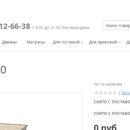
212-66-38
с 9:00 до 21:00 без выходных
Диваны
Матрасы
Для гостиной
Для прихожей
Д
00
Нет в наличии
|
Ост
СНЯТО С ПОСТАВО
СНЯТО С ПОСТАВО
0 руб.