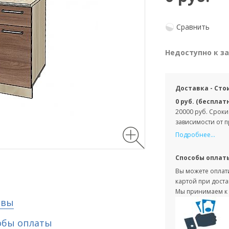
Сравнить
Недоступно к з
Доставка - Сто
0 руб. (бесплат
20000 руб. Сроки
зависимости от 
Подробнее...
Способы оплат
Вы можете оплати
картой при доста
Мы принимаем к 
ывы
обы оплаты