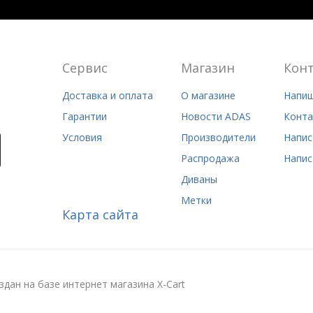
Сервис
Магазин
Кон
Доставка и оплата
О магазине
Напиш
Гарантии
Новости ADAS
Конта
Условия
Производители
Напис
Распродажа
Напис
Диваны
Метки
Карта сайта
здан на базе интернет магазина X-Cart