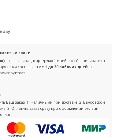
аказу
имость и сроки
но)
- за весь заказ, в пределах "синей зоны", при заказе от
 доставки составляют
от 1 до 30 рабочих дней
, в
производителя.
ы
ть Ваш заказ: 1. Наличными при доставке, 2. Банковской
вке, 3. Оплатить заказ сразу при оформлении онлайн.
оплате