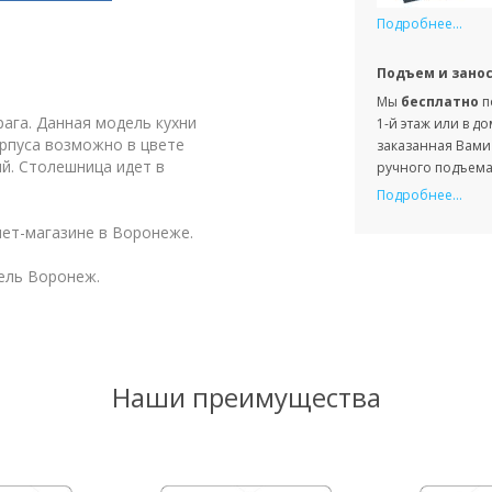
Подробнее...
Подъем и зано
Мы
бесплатно
п
рага. Данная модель кухни
1-й этаж или в д
рпуса возможно в цвете
заказанная Вами 
й. Столешница идет в
ручного подъема 
Подробнее...
ет-магазине в Воронеже.
ель Воронеж.
Наши преимущества