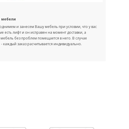
с мебели
однимем и занесем Вашу мебель при условии, что у вас
оме есть лифт и он исправен на момент доставки, а
мебель без проблем помещается в него. В случае
- каждый заказ расчитывается индивидуально.