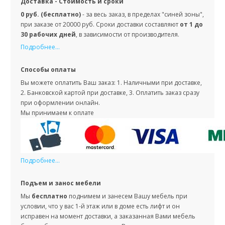
Доставка - Стоимость и сроки
0 руб. (бесплатно)
- за весь заказ, в пределах "синей зоны",
при заказе от 20000 руб. Сроки доставки составляют
от 1 до
30 рабочих дней
, в зависимости от производителя.
Подробнее...
Способы оплаты
Вы можете оплатить Ваш заказ: 1. Наличными при доставке,
2. Банковской картой при доставке, 3. Оплатить заказ сразу
при оформлении онлайн.
Мы принимаем к оплате
Подробнее...
Подъем и занос мебели
Мы
бесплатно
поднимем и занесем Вашу мебель при
условии, что у вас 1-й этаж или в доме есть лифт и он
исправен на момент доставки, а заказанная Вами мебель