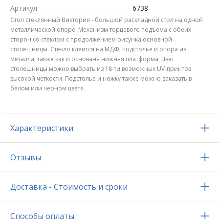
Артикул
6738
Стол стеклянный Виктория - большой раскладной стол на одной
металлической опоре. Механизм торцевого подъема с обеих
сторон со стеклом с продолжением рисунка основной
столешницы. Стекло клеится на МДФ, подстолье и опора из
металла, также как и основаня нижняя платформа. Цвет
столешницы можно выбрать из 18-ти возможных UV-принтов
высокой четкости. Подстолье и ножку также можно заказать в
белом или черном цвете.
Характеристики
Отзывы
Доставка - Стоимость и сроки
Способы оплаты