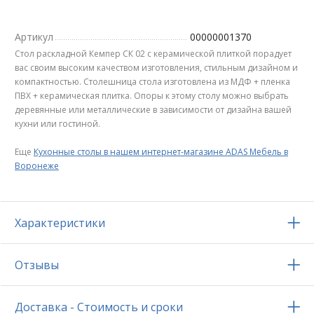
Артикул
00000001370
Стол раскладной Кемпер СК 02 с керамической плиткой порадует
вас своим высоким качеством изготовления, стильным дизайном и
компактностью. Столешница стола изготовлена из МДФ + пленка
ПВХ + керамическая плитка. Опоры к этому столу можно выбрать
деревянные или металлические в зависимости от дизайна вашей
кухни или гостиной.
Еще
Кухонные столы в нашем интернет-магазине ADAS Мебель в
Воронеже
Характеристики
Отзывы
Доставка - Стоимость и сроки