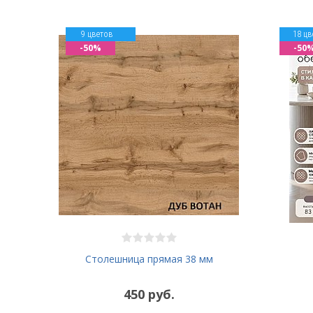
9 цветов
18 цв
-50%
-50
Столешница прямая 38 мм
450 руб.