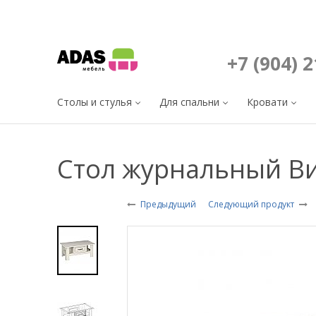
+7 (904) 
Столы и стулья
Для спальни
Кровати
Стол журнальный В
Предыдущий
Следующий продукт