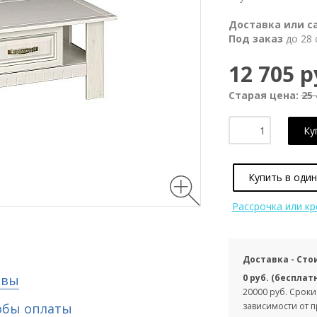
Доставка или с
Под заказ
до 28 
12 705 р
Старая цена:
25 
Ку
Купить в один
Рассрочка или к
Доставка - Сто
ывы
0 руб. (бесплат
20000 руб. Сроки
обы оплаты
зависимости от 