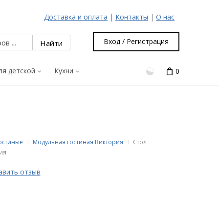
Доставка и оплата
|
Контакты
|
О нас
Вход / Регистрация
ля детской
Кухни
0
гостиные
Модульная гостиная Виктория
Стол
ия
авить отзыв