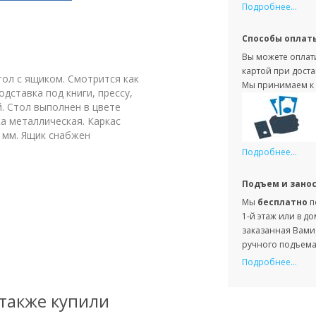
Подробнее...
Способы оплат
Вы можете оплати
картой при доста
ол с ящиком. Смотрится как
Мы принимаем к 
дставка под книги, прессу,
. Стол выполнен в цвете
а металлическая. Каркас
 мм. Ящик снабжен
Подробнее...
Подъем и зано
Мы
бесплатно
п
1-й этаж или в д
заказанная Вами 
ручного подъема 
Подробнее...
 также купили