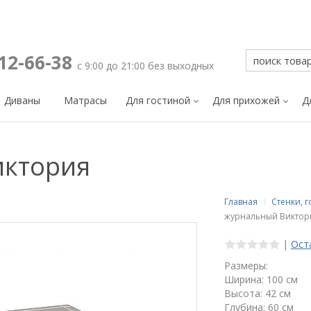
212-66-38
с 9:00 до 21:00 без выходных
Диваны
Матрасы
Для гостиной
Для прихожей
Д
иктория
Главная
Стенки, 
журнальный Виктор
|
Ост
Размеры:
Ширина: 100 см
Высота: 42 см
Глубина: 60 см