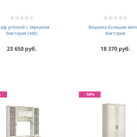
аф угловой с зеркалом
Вешалка большая мяг
Виктория (440)
Виктория
23 650 руб.
18 370 руб.
%
-50%