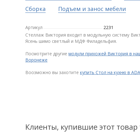
Сборка
Подъем и занос мебели
Артикул
2231
Стеллаж Виктория входит в модульную систему Вик
Ясень шимо светлый и МДФ Филадельфия.
Посмотрите другие
модули прихожей Виктория в на
Воронеже
Воозможно вы захотите
купить Стол на кухню в A
Клиенты, купившие этот товар