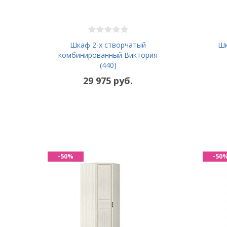
Шкаф 2-х створчатый
Шк
комбинированный Виктория
(440)
29 975 руб.
-50%
-50