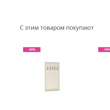
С этим товаром покупают
-50%
-50