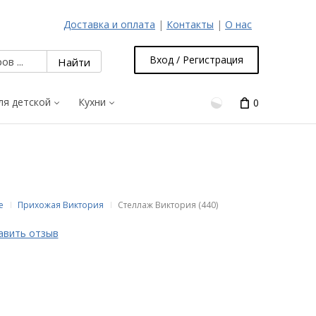
Доставка и оплата
|
Контакты
|
О нас
Вход / Регистрация
ля детской
Кухни
0
е
Прихожая Виктория
Стеллаж Виктория (440)
авить отзыв