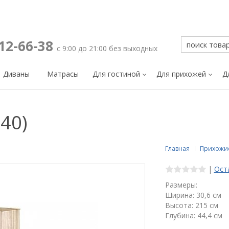
212-66-38
с 9:00 до 21:00 без выходных
Диваны
Матрасы
Для гостиной
Для прихожей
Д
40)
Главная
Прихожи
|
Ост
Размеры:
Ширина: 30,6 см
Высота: 215 см
Глубина: 44,4 см