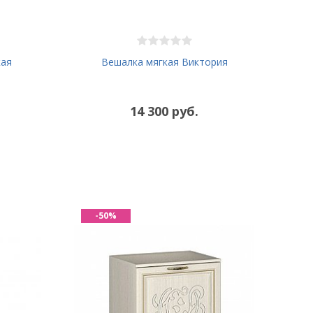
кая
Вешалка мягкая Виктория
14 300 руб.
-50%