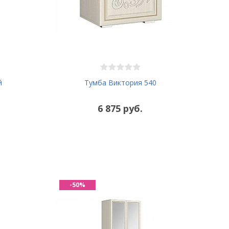
Тумба Виктория 540
й
6 875 руб.
-50%