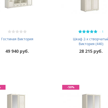
—
1
Гостиная Виктория
Шкаф 2-х створчаты
Виктория (440)
49 940 руб.
28 215 руб.
%
-50%