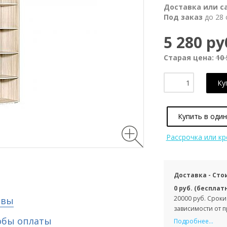
Доставка или с
Под заказ
до 28 
5 280 ру
Старая цена:
10 
Ку
Купить в один
Рассрочка или к
Доставка - Сто
0 руб. (бесплат
20000 руб. Сроки
ывы
зависимости от 
обы оплаты
Подробнее...