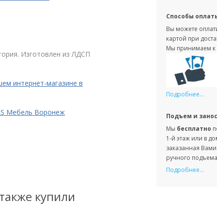
Способы оплат
Вы можете оплати
картой при доста
Мы принимаем к 
тория. Изготовлен из ЛДСП
шем интернет-магазине в
Подробнее...
DAS Мебель Воронеж
Подъем и зано
Мы
бесплатно
п
1-й этаж или в д
заказанная Вами 
ручного подъема 
Подробнее...
 также купили