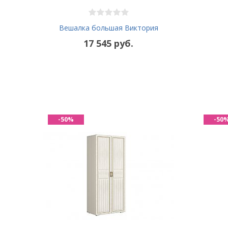
Вешалка большая Виктория
17 545 руб.
-50%
-50