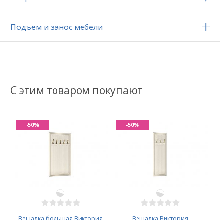
Подъем и занос мебели
С этим товаром покупают
-50%
-50%
Вешалка большая Виктория
Вешалка Виктория