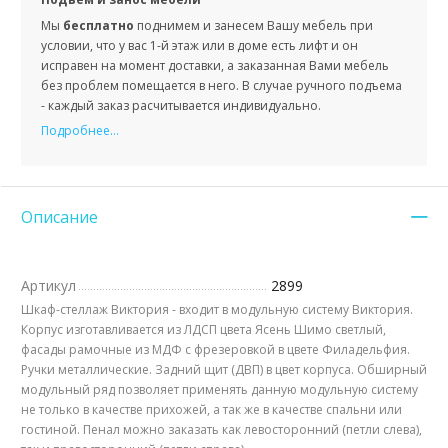
Мы
бесплатно
поднимем и занесем Вашу мебель при
условии, что у вас 1-й этаж или в доме есть лифт и он
исправен на момент доставки, а заказанная Вами мебель
без проблем помещается в него. В случае ручного подъема
- каждый заказ расчитывается индивидуально.
Подробнее...
Описание
Артикул
2899
Шкаф-стеллаж Виктория - входит в модульную систему Виктория.
Корпус изготавливается из ЛДСП цвета Ясень Шимо светлый,
фасады рамочные из МДФ с фрезеровкой в цвете Филадельфия.
Ручки металлические. Задний щит (ДВП) в цвет корпуса. Обширный
модульный ряд позволяет применять данную модульную систему
не только в качестве прихожей, а так же в качестве спальни или
гостиной. Пенал можно заказать как левосторонний (петли слева),