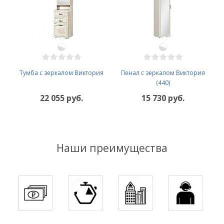
Тумба с зеркалом Виктория
Пенал с зеркалом Виктория
(440)
22 055 руб.
15 730 руб.
Наши преимущества