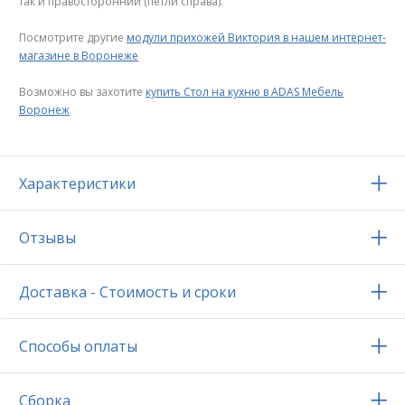
так и правосторонний (петли справа).
Посмотрите другие
модули прихожей Виктория в нашем интернет-
магазине в Воронеже
Возможно вы захотите
купить Стол на кухню в ADAS Мебель
Воронеж
Характеристики
Отзывы
Доставка - Стоимость и сроки
Способы оплаты
Сборка