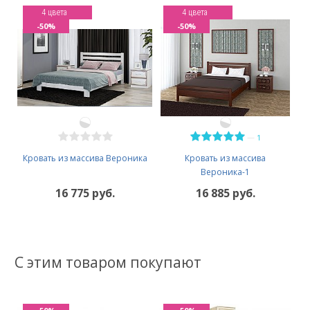
4 цвета
4 цвета
-50%
-50%
—
1
Кровать из массива Вероника
Кровать из массива
Вероника-1
16 775 руб.
16 885 руб.
С этим товаром покупают