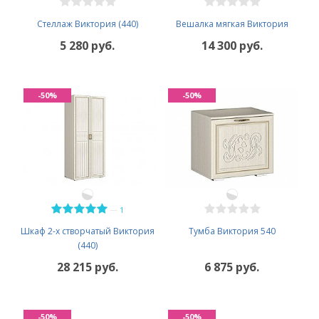
Стеллаж Виктория (440)
Вешалка мягкая Виктория
5 280 руб.
14 300 руб.
-50%
-50%
—
1
Шкаф 2-х створчатый Виктория
Тумба Виктория 540
(440)
28 215 руб.
6 875 руб.
-50%
-50%