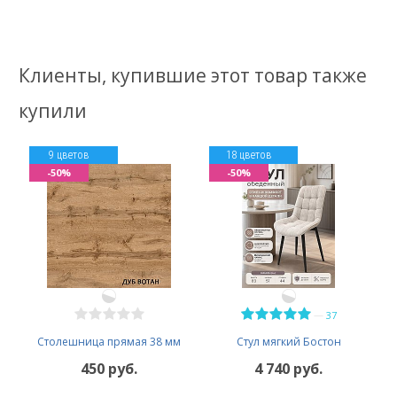
Клиенты, купившие этот товар также
купили
9 цветов
18 цветов
-50%
-50%
—
37
Столешница прямая 38 мм
Стул мягкий Бостон
450 руб.
4 740 руб.