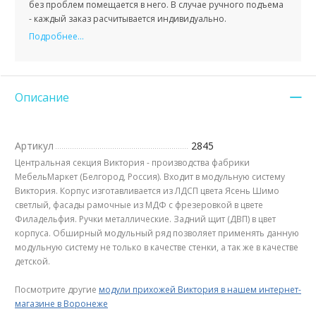
без проблем помещается в него. В случае ручного подъема
- каждый заказ расчитывается индивидуально.
Подробнее...
Описание
Артикул
2845
Центральная секция Виктория - производства фабрики
МебельМаркет (Белгород, Россия). Входит в модульную систему
Виктория. Корпус изготавливается из ЛДСП цвета Ясень Шимо
светлый, фасады рамочные из МДФ с фрезеровкой в цвете
Филадельфия. Ручки металлические. Задний щит (ДВП) в цвет
корпуса. Обширный модульный ряд позволяет применять данную
модульную систему не только в качестве стенки, а так же в качестве
детской.
Посмотрите другие
модули прихожей Виктория в нашем интернет-
магазине в Воронеже