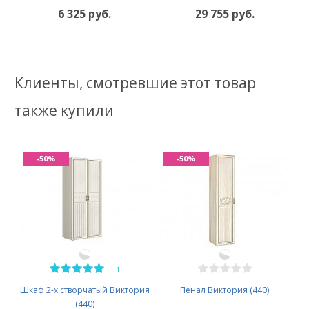
6 325 руб.
29 755 руб.
Клиенты, смотревшие этот товар
также купили
-50%
-50%
—
1
Шкаф 2-х створчатый Виктория
Пенал Виктория (440)
(440)