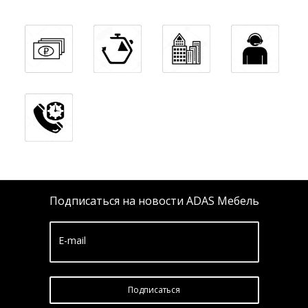
Подписаться на новости ADAS Мебель
E-mail
Подписатьcя