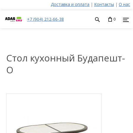
Доставка и оплата
|
Контакты
|
О нас
+7 (904) 212-66-38
0
Стол кухонный Будапешт-
О