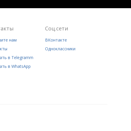
такты
Соц.сети
ите нам
ВКонтакте
кты
Одноклассники
ать в Telegramm
ать в WhatsApp