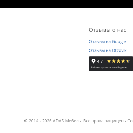
Отзывы о нас
Отзывы на Google
Отзывы на Otzovik
© 2014 - 2026 ADAS Мебель. Все права защищены
Со