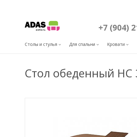
+7 (904) 
Столы и стулья
Для спальни
Кровати
Стол обеденный HC 