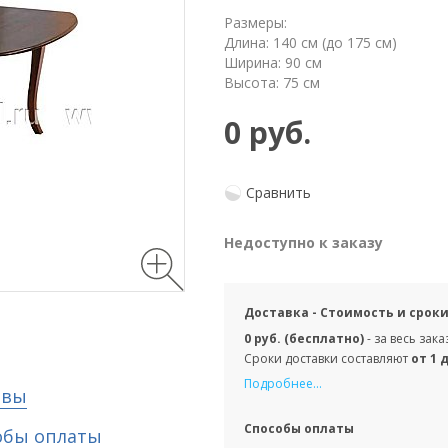
Размеры:
Длина: 140 см (до 175 см)
Ширина: 90 см
Высота: 75 см
0 руб.
Сравнить
Недоступно к заказу
Доставка - Стоимость и срок
0 руб. (бесплатно)
- за весь зак
Сроки доставки составляют
от 1 
Подробнее...
ывы
Способы оплаты
обы оплаты