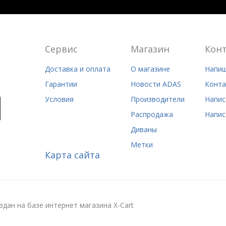
Сервис
Магазин
Кон
Доставка и оплата
О магазине
Напиш
Гарантии
Новости ADAS
Конта
Условия
Производители
Напис
Распродажа
Напис
Диваны
Метки
Карта сайта
здан на базе интернет магазина X-Cart