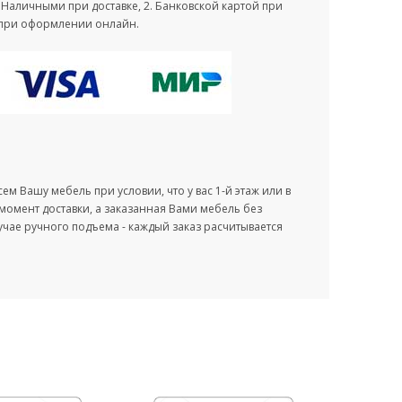
. Наличными при доставке, 2. Банковской картой при
зу при оформлении онлайн.
м Вашу мебель при условии, что у вас 1-й этаж или в
 момент доставки, а заказанная Вами мебель без
учае ручного подъема - каждый заказ расчитывается