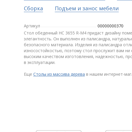
Сборка
Подъем и занос мебели
Артикул
00000000370
Стол обеденный HC 3655 R-M4 придаст дизайну пом
элегантность. Он выполнен из палисандра, натураль
безопасного материала. Изделия из палисандра от
износостойкостью, поэтому стол прослужит вам ни 
высоким качеством изготовления, надежностью, про
в эксплуатации.
Еще
Столы из массива дерева
в нашем интернет-маг