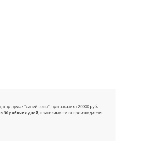
и
аз, в пределах "синей зоны", при заказе от 20000 руб.
до 30 рабочих дней
, в зависимости от производителя.