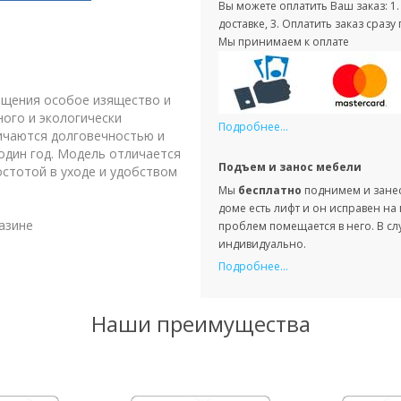
Вы можете оплатить Ваш заказ: 1
доставке, 3. Оплатить заказ сра
Мы принимаем к оплате
ещения особое изящество и
ного и экологически
Подробнее...
личаются долговечностью и
один год. Модель отличается
Подъем и занос мебели
стотой в уходе и удобством
Мы
бесплатно
поднимем и занесе
доме есть лифт и он исправен на
азине
проблем помещается в него. В сл
индивидуально.
Подробнее...
Наши преимущества