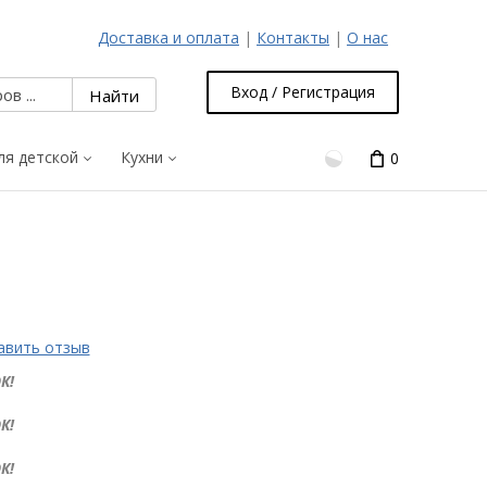
Доставка и оплата
|
Контакты
|
О нас
Вход / Регистрация
ля детской
Кухни
0
авить отзыв
К!
К!
К!