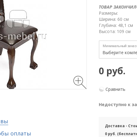
ТОВАР ЗАКОНЧИЛ
Размеры:
Ширина: 60 см
Глубина: 48,1 см
Высота: 109 см
Минимальный заказ
0 руб.
Сравнить
Недоступно к з
ывы
Доставка - Сто
обы оплаты
0 руб. (бесплат