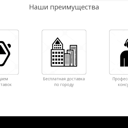
Наши преимущества
даем
Бесплатная доставка
Профес
ставок
по городу
конс