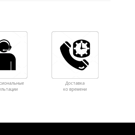
сиональные
Доставка
ультации
ко времени