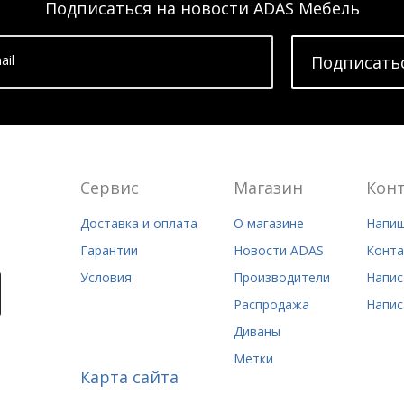
Подписаться на новости ADAS Мебель
ail
Подписать
Сервис
Магазин
Кон
Доставка и оплата
О магазине
Напиш
Гарантии
Новости ADAS
Конта
Условия
Производители
Напис
Распродажа
Напис
Диваны
Метки
Карта сайта