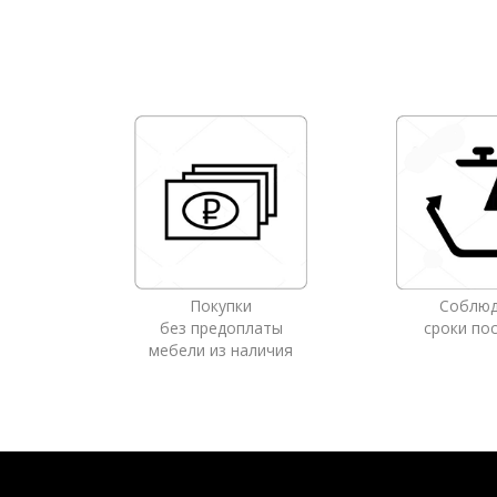
Покупки
Соблю
без предоплаты
сроки по
мебели из наличия