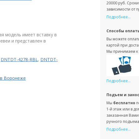
20000 руб. Сроки
зависимости от 
Подробнее...
Способы оплат
ая модель имеет вставку в
Вы можете оплати
гевеи и представлен в
картой при доста
Мы принимаем к 
,
DNTDT-4278-RBL
,
DNTDT-
 в Воронеже
Подробнее...
Подъем и зано
Мы
бесплатно
п
1-й этаж или в д
заказанная Вами 
ручного подъема 
Подробнее...