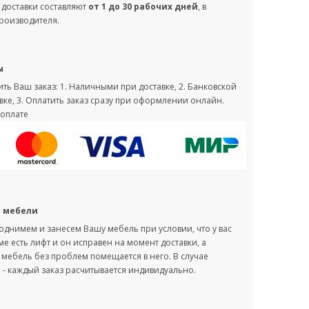
 доставки составляют
от 1 до 30 рабочих дней
, в
производителя.
ы
ть Ваш заказ: 1. Наличными при доставке, 2. Банковской
вке, 3. Оплатить заказ сразу при оформлении онлайн.
оплате
с мебели
однимем и занесем Вашу мебель при условии, что у вас
оме есть лифт и он исправен на момент доставки, а
мебель без проблем помещается в него. В случае
- каждый заказ расчитывается индивидуально.