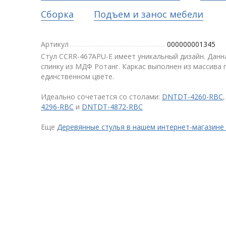
Сборка
Подъем и занос мебели
Артикул
000000001345
Стул CCRR-467APU-E имеет уникальный дизайн. Данн
спинку из МДФ Ротанг. Каркас выполнен из массива 
единственном цвете.
Идеально сочетается со столами:
DNTDT-4260-RBC
4296-RBC
и
DNTDT-4872-RBC
Еще
Деревянные стулья в нашем интернет-магазине