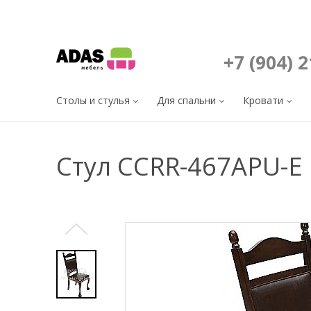
+7 (904) 
Столы и стулья
Для спальни
Кровати
Стул CCRR-467APU-E