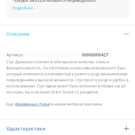
- каждый заказ расчитывается индивидуально.
Подробнее...
Описание
Артикул
00000000427
Стул Даниэлла сочетает в себе высокое качество, стиль и
функциональность. Он изготовлен из массива итальянского бука,
который отличается устойчивостью к разного рода механическим
повреждениям и высокой влажности. Стул прост в уходе и удобен в
использовании. Стул Удине может быть исполнен в обивке как из
эко-кожи, так и из ткани. Всего более 12 расцветок.
Еще
Деревянные стулья
в нашем интернет-магазине
Характеристики