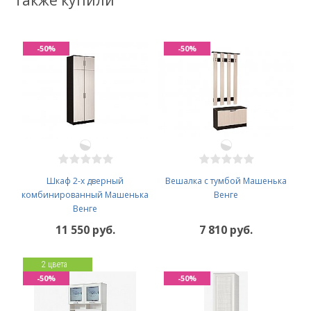
также купили
-50%
-50%
Шкаф 2-х дверный
Вешалка с тумбой Машенька
комбинированный Машенька
Венге
Венге
11 550 руб.
7 810 руб.
2 цвета
-50%
-50%