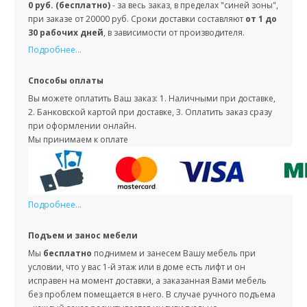
0 руб. (бесплатно)
- за весь заказ, в пределах "синей зоны",
при заказе от 20000 руб. Сроки доставки составляют
от 1 до
30 рабочих дней
, в зависимости от производителя.
Подробнее...
Способы оплаты
Вы можете оплатить Ваш заказ: 1. Наличными при доставке,
2. Банковской картой при доставке, 3. Оплатить заказ сразу
при оформлении онлайн.
Мы принимаем к оплате
Подробнее...
Подъем и занос мебели
Мы
бесплатно
поднимем и занесем Вашу мебель при
условии, что у вас 1-й этаж или в доме есть лифт и он
исправен на момент доставки, а заказанная Вами мебель
без проблем помещается в него. В случае ручного подъема