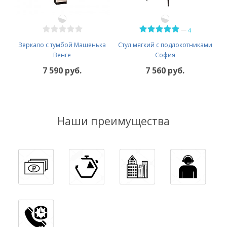
—
4
Зеркало с тумбой Машенька
Стул мягкий с подлокотниками
Венге
София
7 590 руб.
7 560 руб.
Наши преимущества