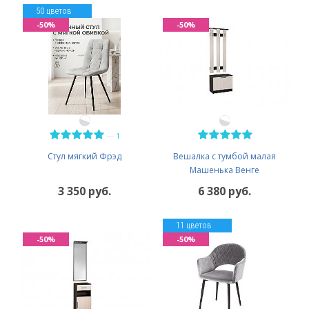
50 цветов
-50%
-50%
—
1
Стул мягкий Фрэд
Вешалка с тумбой малая
Машенька Венге
3 350 руб.
6 380 руб.
11 цветов
-50%
-50%