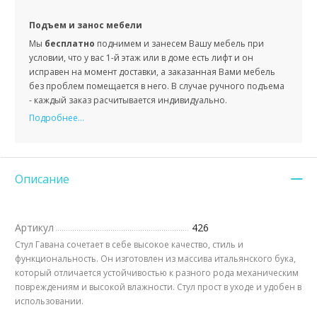
Подъем и занос мебели
Мы
бесплатно
поднимем и занесем Вашу мебель при
условии, что у вас 1-й этаж или в доме есть лифт и он
исправен на момент доставки, а заказанная Вами мебель
без проблем помещается в него. В случае ручного подъема
- каждый заказ расчитывается индивидуально.
Подробнее...
Описание
Артикул
426
Стул Гавана сочетает в себе высокое качество, стиль и
функциональность. Он изготовлен из массива итальянского бука,
который отличается устойчивостью к разного рода механическим
повреждениям и высокой влажности. Стул прост в уходе и удобен в
использовании.