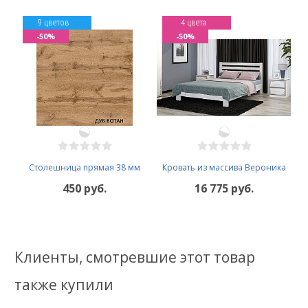
9 цветов
4 цвета
-50%
-50%
Столешница прямая 38 мм
Кровать из массива Вероника
450 руб.
16 775 руб.
Клиенты, смотревшие этот товар
также купили