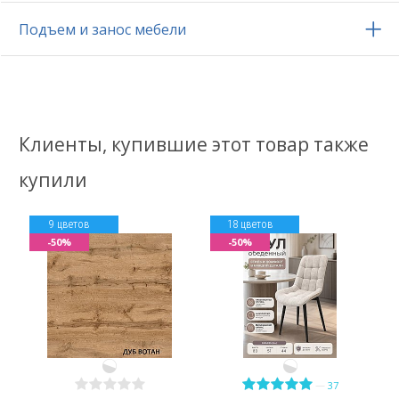
Подъем и занос мебели
Клиенты, купившие этот товар также
купили
9 цветов
18 цветов
-50%
-50%
—
37