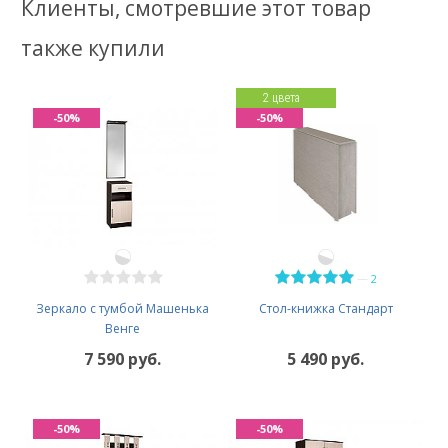
Клиенты, смотревшие этот товар
также купили
2 цвета
-50%
-50%
—
2
Зеркало с тумбой Машенька
Стол-книжка Стандарт
Венге
7 590 руб.
5 490 руб.
-50%
-50%