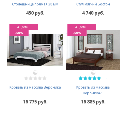
Столешница прямая 38 мм
Стул мягкий Бостон
450 руб.
4 740 руб.
4 цвета
4 цвета
-50%
-50%
—
1
Кровать из массива Вероника
Кровать из массива
Вероника-1
16 775 руб.
16 885 руб.