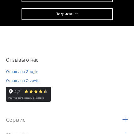
Подписатьcя
Отзывы о нас
Отзывы на Google
Отзывы на Otzovik
Сервис