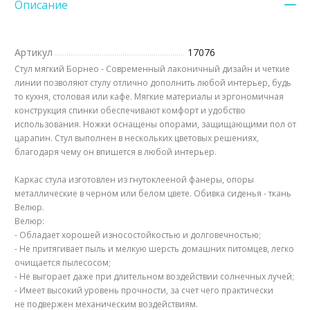
Описание
Артикул
17076
Стул мягкий Борнео - Современный лаконичный дизайн и четкие
линии позволяют стулу отлично дополнить любой интерьер, будь
то кухня, столовая или кафе. Мягкие материалы и эргономичная
конструкция спинки обеспечивают комфорт и удобство
использования. Ножки оснащены опорами, защищающими пол от
царапин. Стул выполнен в нескольких цветовых решениях,
благодаря чему он впишется в любой интерьер.
Каркас стула изготовлен из гнутоклееной фанеры, опоры
металлические в черном или белом цвете. Обивка сиденья - ткань
Велюр.
Велюр:
- Обладает хорошей износостойкостью и долговечностью;
- Не притягивает пыль и мелкую шерсть домашних питомцев, легко
очищается пылесосом;
- Не выгорает даже при длительном воздействии солнечных лучей;
- Имеет высокий уровень прочности, за счет чего практически
не подвержен механическим воздействиям.