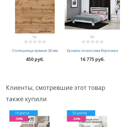
Столешница прямая 38 мм
Кровать из массива Вероника
450 руб.
16 775 руб.
Клиенты, смотревшие этот товар
также купили
18 цветов
50 цветов
-50%
-50%