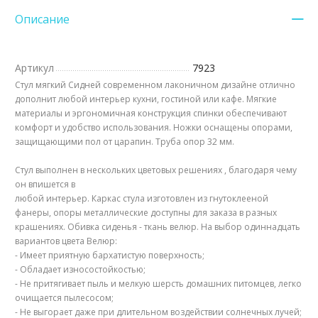
Описание
Артикул
7923
Стул мягкий Сидней современном лаконичном дизайне отлично
дополнит любой интерьер кухни, гостиной или кафе. Мягкие
материалы и эргономичная конструкция спинки обеспечивают
комфорт и удобство использования. Ножки оснащены опорами,
защищающими пол от царапин. Труба опор 32 мм.
Стул выполнен в нескольких цветовых решениях , благодаря чему
он впишется в
любой интерьер. Каркас стула изготовлен из гнутоклееной
фанеры, опоры металлические доступны для заказа в разных
крашениях. Обивка сиденья - ткань велюр. На выбор одиннадцать
вариантов цвета Велюр:
- Имеет приятную бархатистую поверхность;
- Обладает износостойкостью;
- Не притягивает пыль и мелкую шерсть домашних питомцев, легко
очищается пылесосом;
- Не выгорает даже при длительном воздействии солнечных лучей;