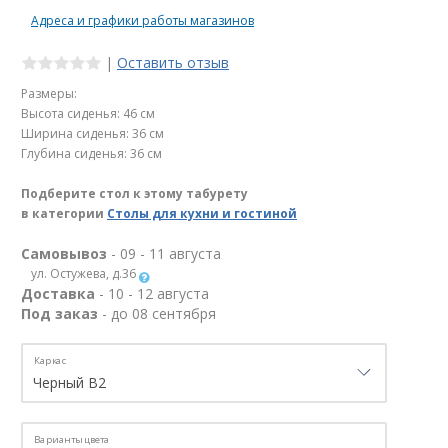
Адреса и графики работы магазинов
|
Оставить отзыв
Размеры:
Высота сиденья: 46 см
Ширина сиденья: 36 см
Глубина сиденья: 36 см
Подберите стол к этому табурету
в категории
Столы для кухни и гостиной
Самовывоз
- 09 - 11 августа
ул. Остужева, д.36
Доставка
- 10 - 12 августа
Под заказ
- до 08 сентября
Каркас
Варианты цвета