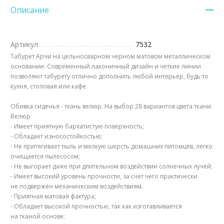
Описание
Артикул
7532
Табурет Арчи на цельносварном черном матовом металлическом
основании. Современный лаконичный дизайн и четкие линии
позволяют табурету отлично дополнить любой интерьер, будь то
кухня, столовая или кафе.
Обивка сиденья - ткань велюр. На выбор 28 вариантов цвета ткани:
Велюр
- Имеет приятную бархатистую поверхность;
- Обладает износостойкостью;
- Не притягивает пыль и мелкую шерсть домашних питомцев, легко
очищается пылесосом;
- Не выгорает даже при длительном воздействии солнечных лучей;
- Имеет высокий уровень прочности, за счет чего практически
не подвержен механическим воздействиям.
- Приятная матовая фактура;
- Обладает высокой прочностью, так как изготавливается
на тканой основе;