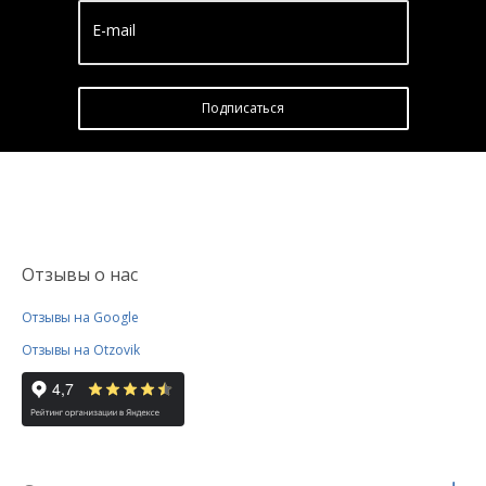
E-mail
Подписатьcя
Отзывы о нас
Отзывы на Google
Отзывы на Otzovik