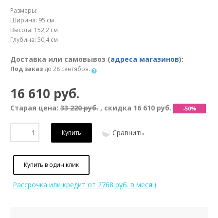
Размеры:
Ширина: 95 см
Высота: 152,2 см
Глубина: 50,4 см
Доставка или самовывоз (
адреса магазинов
):
Под заказ
до 28 сентября.
16 610 руб.
Старая цена:
33 220 руб.
, скидка
16 610 руб.
-50%
Сравнить
Купить
Купить в один клик
Рассрочка или кредит
от 2768 руб. в месяц