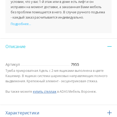
условии, что у вас 1-й этаж или в доме есть лифт и он
исправен на момент доставки, а заказанная Вами мебель
без проблем помещается в него. В случае ручного подъема
- каждый заказ расчитывается индивидуально.
Подробнее...
Описание
Артикул
7955
Тумба прикроватная Адель с 2-мя ящиками выполнена в цвете
Кашемир. В ящиках система шариковых направляющих полного
выдвижения. Крепежный элемент - эксцентриковая стяжка.
Вы также можете
купить стеллаж
в ADAS Мебель Воронеж.
Характеристики