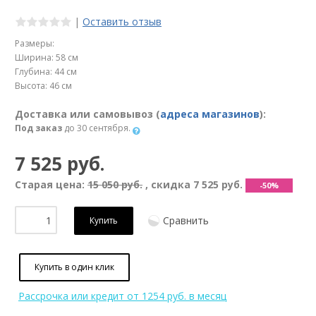
|
Оставить отзыв
Размеры:
Ширина: 58 см
Глубина: 44 см
Высота: 46 см
Доставка или самовывоз (
адреса магазинов
):
Под заказ
до 30 сентября.
7 525 руб.
Старая цена:
15 050 руб.
, скидка
7 525 руб.
-50%
Сравнить
Купить
Купить в один клик
Рассрочка или кредит
от 1254 руб. в месяц