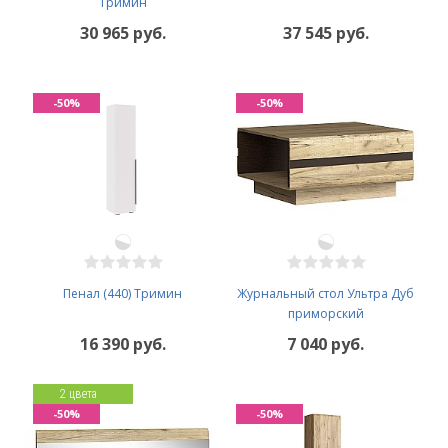
Тримин
30 965 руб.
37 545 руб.
-50%
-50%
Пенал (440) Тримин
Журнальный стол Ультра Дуб
приморский
16 390 руб.
7 040 руб.
2 цвета
-50%
-50%