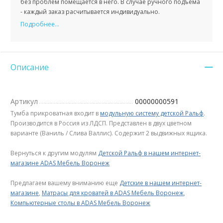
без проблем помещается в него. В случае ручного подъема
- каждый заказ расчитывается индивидуально.
Подробнее...
Описание
Артикул
00000000591
Тумба прикроватная входит в
модульную систему детской Ральф
.
Производится в Россия из ЛДСП. Представлен в двух цветном
варианте (Ваниль / Слива Валлис). Содержит 2 выдвижных ящика.
Вернуться к другим модулям
Детской Ральф в нашем интернет-
магазине ADAS Мебель Воронеж
Предлагаем вашему вниманию еще
Детские в нашем интернет-
магазине
,
Матрасы для кроватей в ADAS Мебель Воронеж
,
Компьютерные столы в ADAS Мебель Воронеж