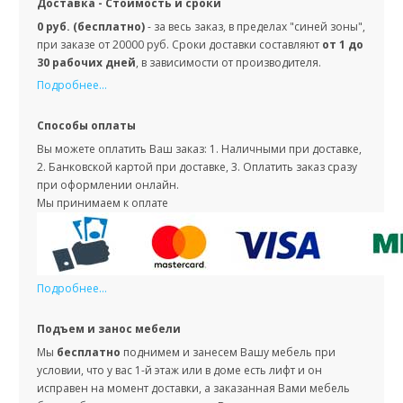
Доставка - Стоимость и сроки
0 руб. (бесплатно)
- за весь заказ, в пределах "синей зоны",
при заказе от 20000 руб. Сроки доставки составляют
от 1 до
30 рабочих дней
, в зависимости от производителя.
Подробнее...
Способы оплаты
Вы можете оплатить Ваш заказ: 1. Наличными при доставке,
2. Банковской картой при доставке, 3. Оплатить заказ сразу
при оформлении онлайн.
Мы принимаем к оплате
Подробнее...
Подъем и занос мебели
Мы
бесплатно
поднимем и занесем Вашу мебель при
условии, что у вас 1-й этаж или в доме есть лифт и он
исправен на момент доставки, а заказанная Вами мебель