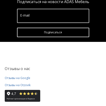
Подписаться на новости ADAS Мебель
E-mail
Подписатьcя
Отзывы о нас
Отзывы на Google
Отзывы на Otzovik