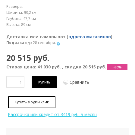
Размеры:
Ширина: 93,2 см
Глубина: 47,7 см
Высота: 89 см
Доставка или самовывоз (
адреса магазинов
):
Под заказ
до 28 сентября.
20 515 руб.
Старая цена:
41 030 руб.
, скидка
20 515 руб.
-50%
Сравнить
Купить
Купить в один клик
Рассрочка или кредит
от 3419 руб. в месяц