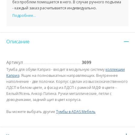
без проблем помещается в него. В случае ручного подъема
- каждый заказ расчитывается индивидуально.
Подробнее...
Описание
Артикул
3699
Тумба для обуви Каприз - входит в модульную систему
коллекции
Каприз
. Ящик на полновыкатных направляющих. Внутреннее
наполнение - две полочки. Корпус сделан из высококачественного
ЛДСП в белом цвете, а фасад из ЛДСП с рамкой МДФ в цвете -
Белый/Ясень Анкор Патина. Ручки металлические, петли с
доводчиками, задний щит в цвет корпуса.
Вы можете выбрать другие
Тумбы в ADAS Мебель