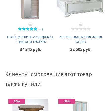
—
1
Шкаф-купе Виват 2-х дверный с
Кровать двуспальная мягкая
1 зеркалом 1200/600
Каприз
34 345 руб.
32 505 руб.
Клиенты, смотревшие этот товар
также купили
-50%
-50%