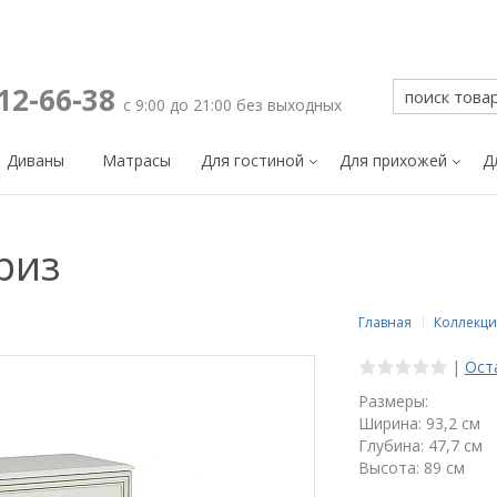
212-66-38
с 9:00 до 21:00 без выходных
Диваны
Матрасы
Для гостиной
Для прихожей
Д
риз
Главная
Коллекци
|
Ост
Размеры:
Ширина: 93,2 см
Глубина: 47,7 см
Высота: 89 см