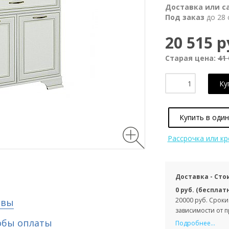
Доставка или с
Под заказ
до 28 
20 515 р
Старая цена:
41 
Ку
Купить в один
Рассрочка или к
Доставка - Сто
0 руб. (бесплат
20000 руб. Сроки
ывы
зависимости от 
обы оплаты
Подробнее...