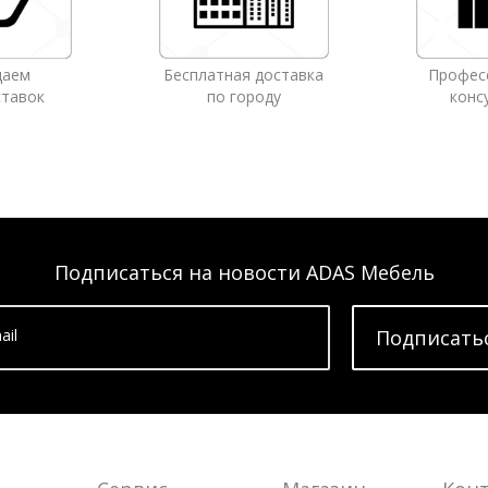
даем
Бесплатная доставка
Профес
ставок
по городу
конс
Подписаться на новости ADAS Мебель
ail
Подписать