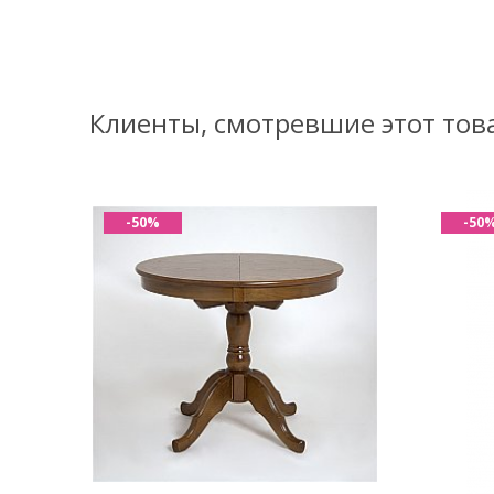
Клиенты, смотревшие этот тов
-50%
-50