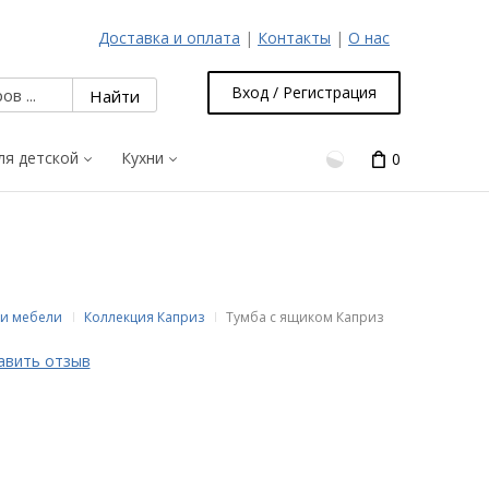
Доставка и оплата
|
Контакты
|
О нас
Вход / Регистрация
ля детской
Кухни
0
и мебели
Коллекция Каприз
Тумба с ящиком Каприз
авить отзыв