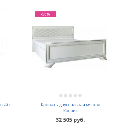
-50%
Кровать двуспальная мягкая
рный с
Каприз
32 505 руб.