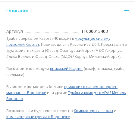
Описание
Артикул
П-000013403
Тумба с зеркалом Квартет 40 входит в
модульную систему
прихожей Квартет
. Производится в России из ЛДСП. Представлен в
двух вариантах цвета (Фасад: Французский орех (МДФ) \ Корпус:
Слива Валлис и Фасад: Ольха (МДФ) / Корпус: Миланский орех).
Посмотрите все модули
прихожей Квартет
(шкаф, вешалка, тумба,
стеллажи)
Вы можете посмотреть больше
прихожих в нашем интернет-
магазине в Воронеже
или другие
Тумбы и комоды в ADAS Мебель
Воронеж
Возможно вам будет еще интересно
Компьютерные столы
и
Компьютерные кресла в Воронеже
.