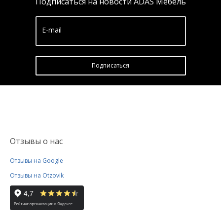
Подписаться на новости ADAS Мебель
E-mail
Подписатьcя
Отзывы о нас
Отзывы на Google
Отзывы на Otzovik