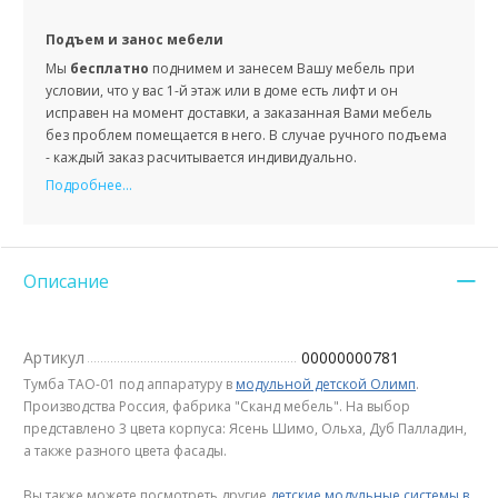
Подъем и занос мебели
Мы
бесплатно
поднимем и занесем Вашу мебель при
условии, что у вас 1-й этаж или в доме есть лифт и он
исправен на момент доставки, а заказанная Вами мебель
без проблем помещается в него. В случае ручного подъема
- каждый заказ расчитывается индивидуально.
Подробнее...
Описание
Артикул
00000000781
Тумба ТAО-01 под аппаратуру в
модульной детской Олимп
.
Производства Россия, фабрика "Сканд мебель". На выбор
представлено 3 цвета корпуса: Ясень Шимо, Ольха, Дуб Палладин,
а также разного цвета фасады.
Вы также можете посмотреть другие
детские модульные системы в