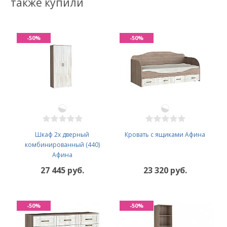
также купили
-50%
-50%
Шкаф 2х дверный
Кровать с ящиками Афина
комбинированный (440)
Афина
27 445 руб.
23 320 руб.
-50%
-50%