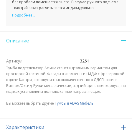
без проблем помещается в него. В случае ручного подъема
- каждый заказ расчитывается индивидуально.
Подробнее...
Описание
Артикул
3261
Тумба под телевизор Афина станет идеальным вариантом для
просторной гостиной. Фасады выполнены из МДФ с фрезеровкой
в цвете Кантри, а корпус из высококачественного ЛДСП в цвете
Винтаж/Оксид. Ручки металлические, задний щит в цвет корпуса, на
ящиках установлены полновыкатные направляющие.
Вы можете выбрать другие
Тумбы в ADAS Мебель
Характеристики