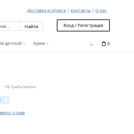
Доставка и оплата
|
Контакты
|
О нас
Вход / Регистрация
ля детской
Кухни
0
ТВ Тумба Хилтон
н
авить отзыв