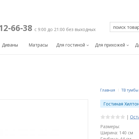
212-66-38
с 9:00 до 21:00 без выходных
Диваны
Матрасы
Для гостиной
Для прихожей
Д
Главная
ТВ тумбы
Гостиная Хилто
|
Ост
Размеры:
Ширина: 140 см
Глубина: 44 см