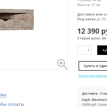
Высота: 47 см
Доставка или с
Под заказ
до 28 
12 390 р
Старая цена:
24 
Ку
Купить в один
Рассрочка или к
Доставка - Сто
ывы
0 руб. (бесплат
обы оплаты
20000 руб. Сроки