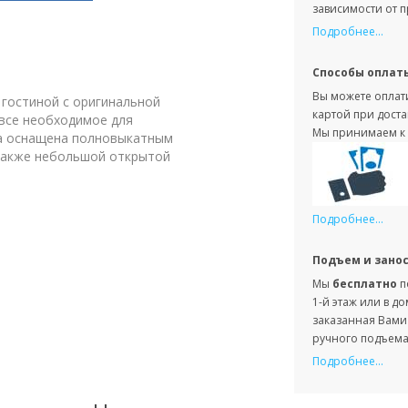
зависимости от 
Подробнее...
Способы оплат
Вы можете оплати
 гостиной с оригинальной
картой при доста
 все необходимое для
Мы принимаем к 
ба оснащена полновыкатным
также небольшой открытой
Подробнее...
Подъем и зано
Мы
бесплатно
п
1-й этаж или в д
заказанная Вами 
ручного подъема 
Подробнее...