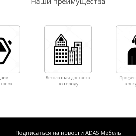
Наши преимущества
даем
Бесплатная доставка
Профес
ставок
по городу
конс
Подписаться на новости ADAS Мебель