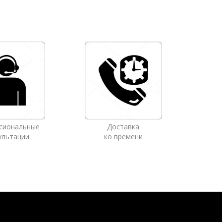
сиональные
Доставка
ультации
ко времени