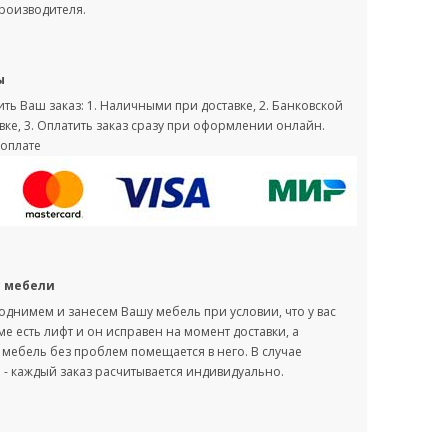
производителя.
ы
ть Ваш заказ: 1. Наличными при доставке, 2. Банковской
вке, 3. Оплатить заказ сразу при оформлении онлайн.
оплате
с мебели
однимем и занесем Вашу мебель при условии, что у вас
оме есть лифт и он исправен на момент доставки, а
мебель без проблем помещается в него. В случае
- каждый заказ расчитывается индивидуально.