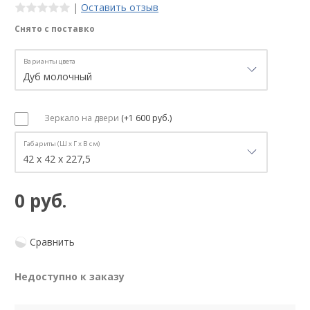
|
Оставить отзыв
Снято с поставко
Варианты цвета
Зеркало на двери
(+1 600 руб.)
Габариты (Ш х Г х В см)
0 руб.
Сравнить
Недоступно к заказу