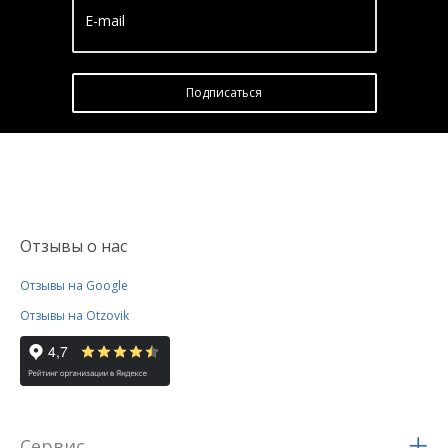
E-mail
Подписатьcя
Отзывы о нас
Отзывы на Google
Отзывы на Otzovik
Сервис