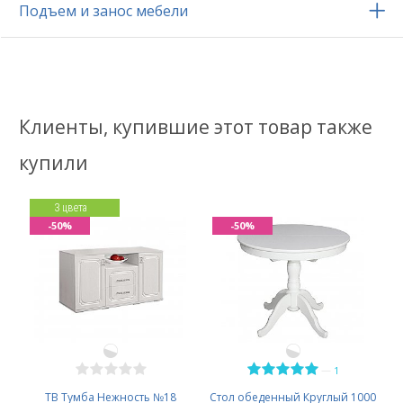
Подъем и занос мебели
Клиенты, купившие этот товар также
купили
3 цвета
-50%
-50%
—
1
ТВ Тумба Нежность №18
Стол обеденный Круглый 1000