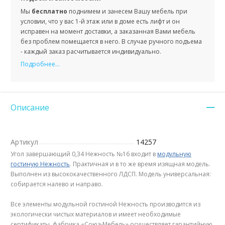
Мы
бесплатно
поднимем и занесем Вашу мебель при
условии, что у вас 1-й этаж или в доме есть лифт и он
исправен на момент доставки, а заказанная Вами мебель
без проблем помещается в него. В случае ручного подъема
- каждый заказ расчитывается индивидуально.
Подробнее...
Описание
Артикул
14257
Угол завершающий 0,34 Нежность №16 входит в
модульную
гостиную Нежность
. Практичная и в то же время изящная модель.
Выполнен из высококачественного ЛДСП. Модель универсальная:
собирается налево и направо.
Все элементы модульной гостиной Нежность производится из
экологически чистых материалов и имеет необходимые
сертификаты, фабрика «Союз-Мебель» осуществляет гарантийную