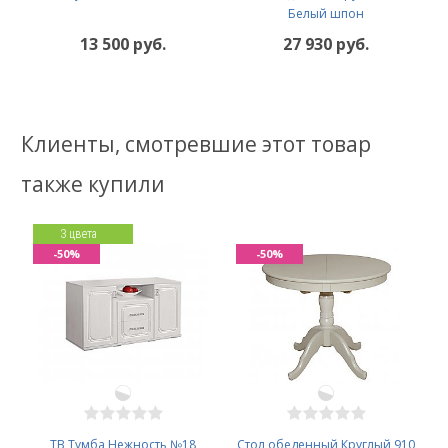
Белый шпон
13 500 руб.
27 930 руб.
Клиенты, смотревшие этот товар
также купили
3 цвета
-50%
-50%
ТВ Тумба Нежность №18
Стол обеденный Круглый 910