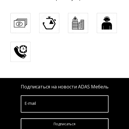
Подписаться на новости ADAS Мебель
E-mail
Подписатьcя