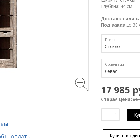
Глубина: 44 см
Доставка или с
Под заказ
до 30 
Полки
Ориентация
17 985 р
Старая цена:
35 
Ку
ывы
обы оплаты
Купить в один