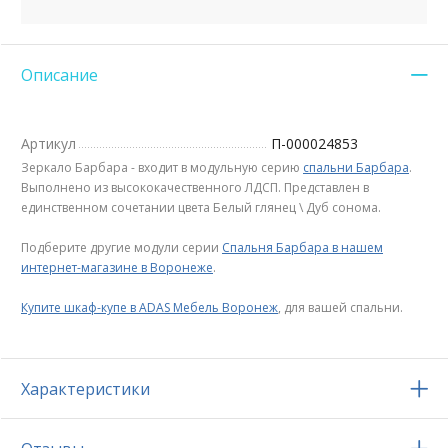
Описание
Артикул
П-000024853
Зеркало Барбара - входит в модульную серию
спальни Барбара
.
Выполнено из высококачественного ЛДСП. Представлен в
единственном сочетании цвета Белый глянец \ Дуб сонома.
Подберите другие модули серии
Спальня Барбара в нашем
интернет-магазине в Воронеже
.
Купите шкаф-купе в ADAS Мебель Воронеж
, для вашей спальни.
Характеристики