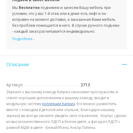
Мы
бесплатно
поднимем и занесем Вашу мебель при
условии, что у вас 1-й этаж или в доме есть лифт и он
исправен на момент доставки, а заказанная Вами мебель
без проблем помещается в него. В случае ручного подъема
- каждый заказ расчитывается индивидуально.
Подробнее...
Описание
Артикул
3713
Зеркало к высокому комоду Каприз сэкономит пространство и
станет хорошим дополнением к вашему комоду, входит в
модульную систему
коллекции Каприз
. Его можно разместить
вместе с комодом в детской или спальне, благодаря нашему
зеркалу вы всегда сможете увидеть своё отражение. Корпус сделан
из высококачественного ЛДСП в белом цвете, а фасад из ЛДСП с
рамкой МДФ в цвете - Белый/Ясень Анкор Патина.