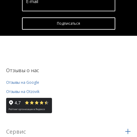
E-mail
Подписатьcя
Отзывы о нас
Отзывы на Google
Отзывы на Otzovik
Сервис