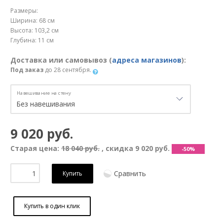
Размеры:
Ширина: 68 см
Высота: 103,2 см
Глубина: 11 см
Доставка или самовывоз (
адреса магазинов
):
Под заказ
до 28 сентября.
Навешивание на стену
9 020 руб.
Старая цена:
18 040 руб.
, скидка
9 020 руб.
-50%
Сравнить
Купить
Купить в один клик