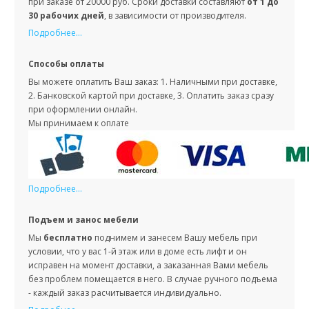
при заказе от 20000 руб. Сроки доставки составляют
от 1 до
30 рабочих дней
, в зависимости от производителя.
Подробнее...
Способы оплаты
Вы можете оплатить Ваш заказ: 1. Наличными при доставке,
2. Банковской картой при доставке, 3. Оплатить заказ сразу
при оформлении онлайн.
Мы принимаем к оплате
Подробнее...
Подъем и занос мебели
Мы
бесплатно
поднимем и занесем Вашу мебель при
условии, что у вас 1-й этаж или в доме есть лифт и он
исправен на момент доставки, а заказанная Вами мебель
без проблем помещается в него. В случае ручного подъема
- каждый заказ расчитывается индивидуально.