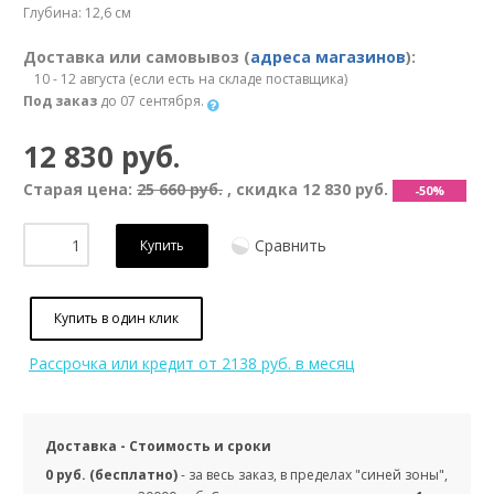
Глубина: 12,6 см
Доставка или самовывоз (
адреса магазинов
):
10 - 12 августа (если есть на складе поставщика)
Под заказ
до 07 сентября.
12 830 руб.
Старая цена:
25 660 руб.
, скидка
12 830 руб.
-50%
Сравнить
Купить
Купить в один клик
Рассрочка или кредит
от 2138 руб. в месяц
Доставка - Стоимость и сроки
0 руб. (бесплатно)
- за весь заказ, в пределах "синей зоны",