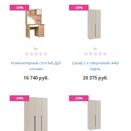
-50%
-50%
Компьютерный стол №6 Дуб
Шкаф 2-х створчатый (440)
сонома
Адель
16 740 руб.
20 375 руб.
-50%
-50%