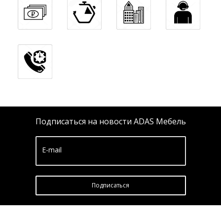
Подписаться на новости ADAS Мебель
E-mail
Подписатьcя