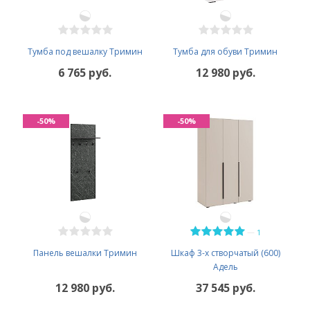
Тумба под вешалку Тримин
Тумба для обуви Тримин
6 765 руб.
12 980 руб.
-50%
-50%
—
1
Панель вешалки Тримин
Шкаф 3-х створчатый (600)
Адель
12 980 руб.
37 545 руб.