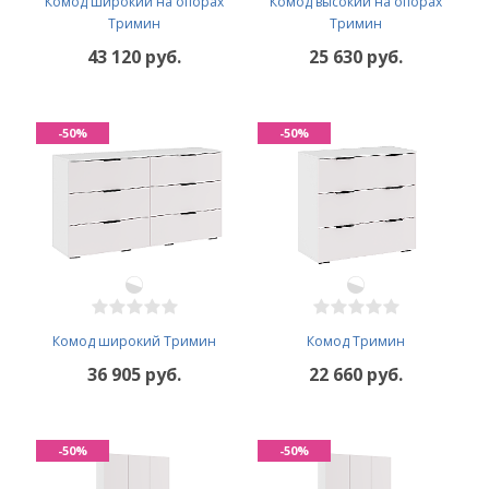
Комод широкий на опорах
Комод высокий на опорах
Тримин
Тримин
43 120 руб.
25 630 руб.
-50%
-50%
Комод широкий Тримин
Комод Тримин
36 905 руб.
22 660 руб.
-50%
-50%