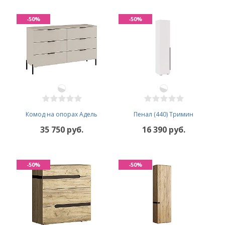
-50%
-50%
Комод на опорах Адель
Пенал (440) Тримин
35 750 руб.
16 390 руб.
-50%
-50%