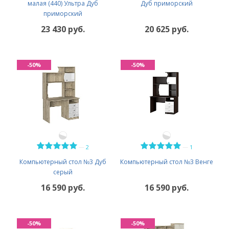
малая (440) Ультра Дуб
Дуб приморский
приморский
23 430 руб.
20 625 руб.
-50%
-50%
—
—
2
1
Компьютерный стол №3 Дуб
Компьютерный стол №3 Венге
серый
16 590 руб.
16 590 руб.
-50%
-50%