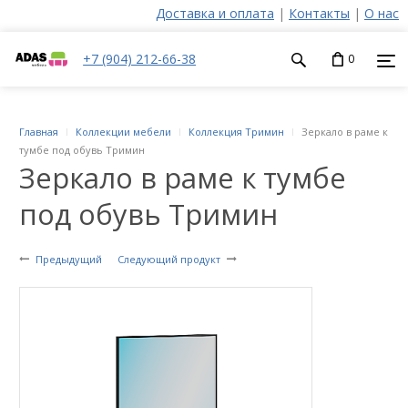
Доставка и оплата
|
Контакты
|
О нас
+7 (904) 212-66-38
0
Главная
Коллекции мебели
Коллекция Тримин
Зеркало в раме к
тумбе под обувь Тримин
Зеркало в раме к тумбе
под обувь Тримин
Предыдущий
Следующий продукт