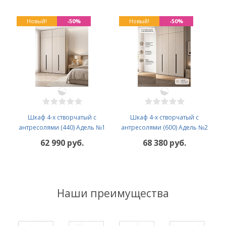
Новый!
-50%
Новый!
-50%
Шкаф 4-х створчатый с
Шкаф 4-х створчатый с
антресолями (440) Адель №1
антресолями (600) Адель №2
62 990 руб.
68 380 руб.
Наши преимущества