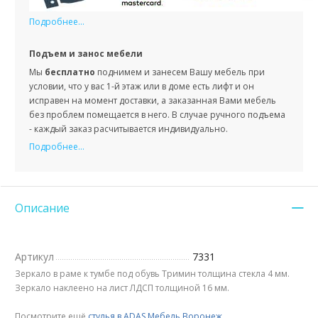
Подробнее...
Подъем и занос мебели
Мы
бесплатно
поднимем и занесем Вашу мебель при
условии, что у вас 1-й этаж или в доме есть лифт и он
исправен на момент доставки, а заказанная Вами мебель
без проблем помещается в него. В случае ручного подъема
- каждый заказ расчитывается индивидуально.
Подробнее...
Описание
Артикул
7331
Зеркало в раме к тумбе под обувь Тримин толщина стекла 4 мм.
Зеркало наклеено на лист ЛДСП толщиной 16 мм.
Посмотрите ещё
стулья в ADAS Мебель Воронеж
.