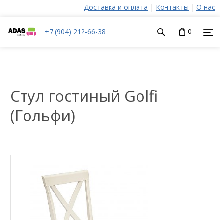
Доставка и оплата
|
Контакты
|
О нас
+7 (904) 212-66-38
0
Cтул гостиный Golfi
(Гольфи)