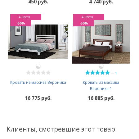
450 руб.
4 740 руб.
4 цвета
4 цвета
-50%
-50%
—
1
Кровать из массива Вероника
Кровать из массива
Вероника-1
16 775 руб.
16 885 руб.
Клиенты, смотревшие этот товар