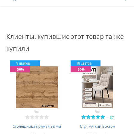
Клиенты, купившие этот товар также
купили
9 цветов
18 цветов
-50%
-50%
—
37
Столешница прямая 38 мм
Стул мягкий Бостон