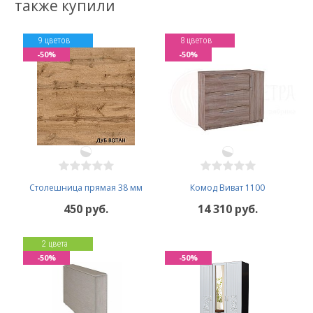
также купили
9 цветов
8 цветов
-50%
-50%
Столешница прямая 38 мм
Комод Виват 1100
450 руб.
14 310 руб.
2 цвета
-50%
-50%