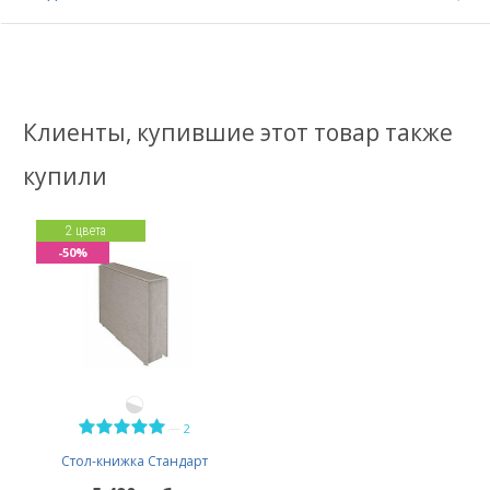
Клиенты, купившие этот товар также
купили
2 цвета
-50%
—
2
Стол-книжка Стандарт