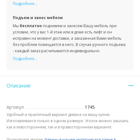
Подробнее...
Подъем и занос мебели
Мы
бесплатно
поднимем и занесем Вашу мебель при
условии, что у вас 1-й этаж или в доме есть лифт и он
исправен на момент доставки, а заказанная Вами мебель
без проблем помещается в него. В случае ручного подъема
- каждый заказ расчитывается индивидуально.
Подробнее...
Описание
Артикул
1745
Удобный и практичный вариант дивана на вашу кухню.
Изготавливаеся только в одном размере. Уголок можно заказать
как в левостороннем, так и в правостороннем варианте.
Посмотрите другие
Диваны в нашем интернет-магазине в