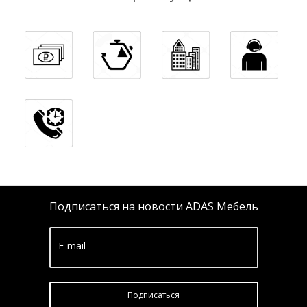
Подписаться на новости ADAS Мебель
E-mail
Подписатьcя