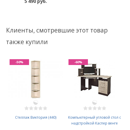
5 490 руб.
Клиенты, смотревшие этот товар
также купили
-50%
-60%
Стеллаж Виктория (440)
Компьютерный угловой стол с
надстройкой Каспер венге