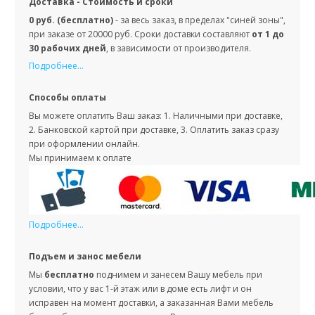
Доставка - Стоимость и сроки
0 руб. (бесплатно)
- за весь заказ, в пределах "синей зоны",
при заказе от 20000 руб. Сроки доставки составляют
от 1 до
30 рабочих дней
, в зависимости от производителя.
Подробнее...
Способы оплаты
Вы можете оплатить Ваш заказ: 1. Наличными при доставке,
2. Банковской картой при доставке, 3. Оплатить заказ сразу
при оформлении онлайн.
Мы принимаем к оплате
Подробнее...
Подъем и занос мебели
Мы
бесплатно
поднимем и занесем Вашу мебель при
условии, что у вас 1-й этаж или в доме есть лифт и он
исправен на момент доставки, а заказанная Вами мебель