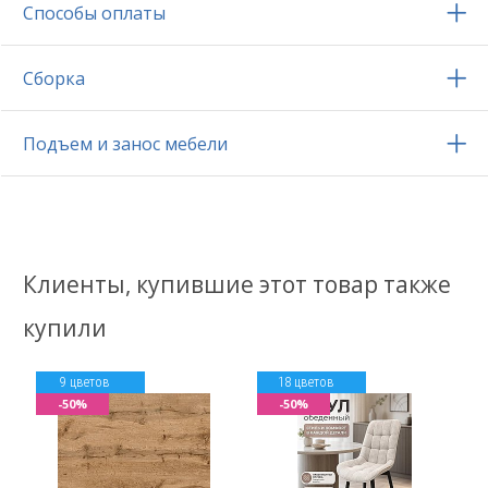
Способы оплаты
Сборка
Подъем и занос мебели
Клиенты, купившие этот товар также
купили
9 цветов
18 цветов
-50%
-50%