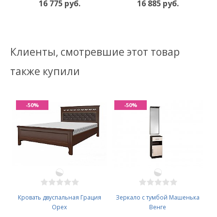
16 775 руб.
16 885 руб.
Клиенты, смотревшие этот товар
также купили
-50%
-50%
Кровать двуспальная Грация
Зеркало с тумбой Машенька
Орех
Венге