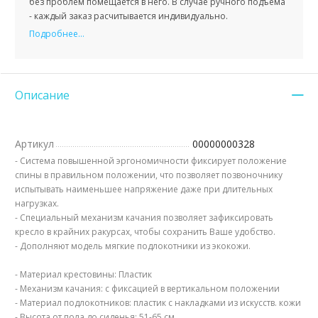
без проблем помещается в него. В случае ручного подъема
- каждый заказ расчитывается индивидуально.
Подробнее...
Описание
Артикул
00000000328
- Система повышенной эргономичности фиксирует положение
спины в правильном положении, что позволяет позвоночнику
испытывать наименьшее напряжение даже при длительных
нагрузках.
- Специальный механизм качания позволяет зафиксировать
кресло в крайних ракурсах, чтобы сохранить Ваше удобство.
- Дополняют модель мягкие подлокотники из экокожи.
- Материал крестовины: Пластик
- Механизм качания: с фиксацией в вертикальном положении
- Материал подлокотников: пластик с накладками из искусств. кожи
- Высота от пола до сиденья: 51-65 см