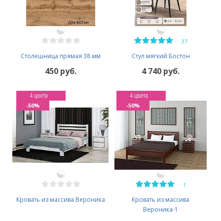
—
37
Столешница прямая 38 мм
Стул мягкий Бостон
450 руб.
4 740 руб.
4 цвета
4 цвета
-50%
-50%
—
1
Кровать из массива Вероника
Кровать из массива
Вероника-1