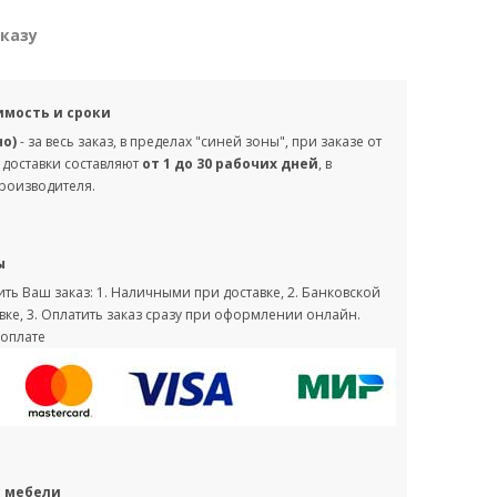
аказу
имость и сроки
но)
- за весь заказ, в пределах "синей зоны", при заказе от
 доставки составляют
от 1 до 30 рабочих дней
, в
производителя.
ы
ть Ваш заказ: 1. Наличными при доставке, 2. Банковской
вке, 3. Оплатить заказ сразу при оформлении онлайн.
оплате
с мебели