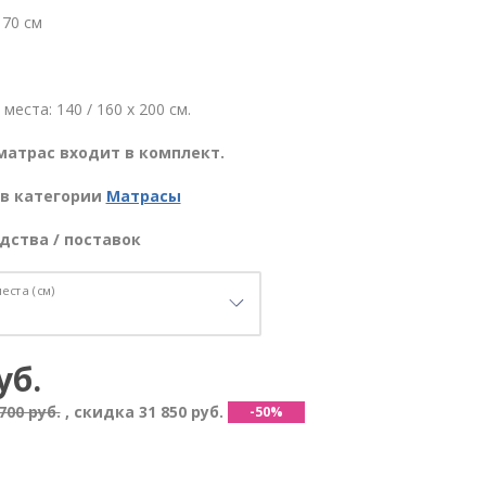
170 см
места: 140 / 160 х 200 см.
матрас входит в комплект.
в категории
Матрасы
дства / поставок
еста (см)
уб.
700 руб.
, скидка
31 850 руб.
-50%