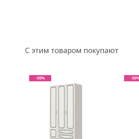
С этим товаром покупают
-50%
-50