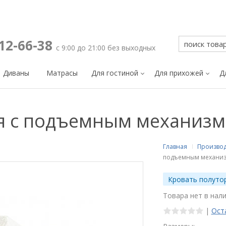
212-66-38
с 9:00 до 21:00 без выходных
Диваны
Матрасы
Для гостиной
Для прихожей
Д
ая с подъемным механиз
Главная
Произво
подъемным механиз
Кровать полуто
Товара нет в нал
|
Ост