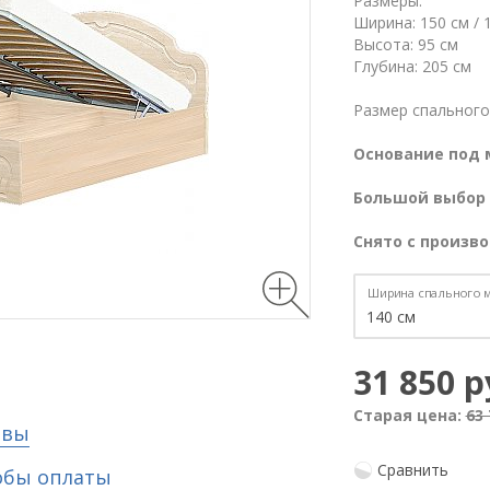
Размеры:
Ширина: 150 см / 
Высота: 95 см
Глубина: 205 см
Размер спального 
Основание под 
Большой выбор 
Снято с произво
Ширина спального м
31 850 р
Старая цена:
63 
ывы
Сравнить
обы оплаты