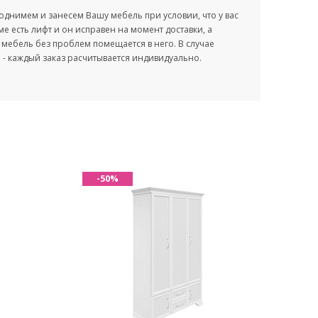
однимем и занесем Вашу мебель при условии, что у вас
оме есть лифт и он исправен на момент доставки, а
мебель без проблем помещается в него. В случае
- каждый заказ расчитывается индивидуально.
-50%