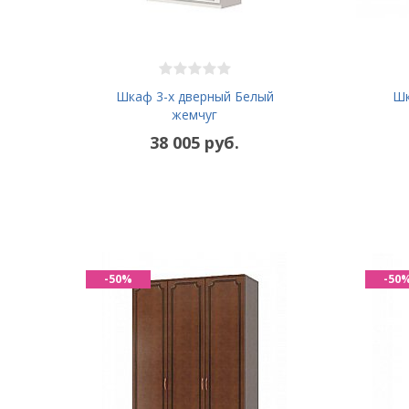
Шкаф 3-х дверный Белый
Шк
жемчуг
38 005 руб.
-50%
-50