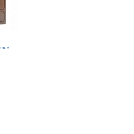
калом