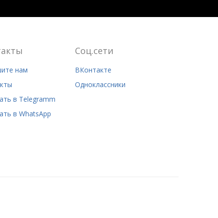
такты
Соц.сети
ите нам
ВКонтакте
кты
Одноклассники
ать в Telegramm
ать в WhatsApp