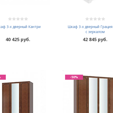
аф 3-х дверный Кантри
Шкаф 3-х дверный Грация
с зеркалом
40 425 руб.
42 845 руб.
%
-50%