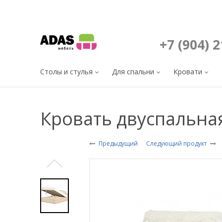
+7 (904) 
Столы и стулья
Для спальни
Кровати
Кровать двуспальн
Предыдущий
Следующий продукт