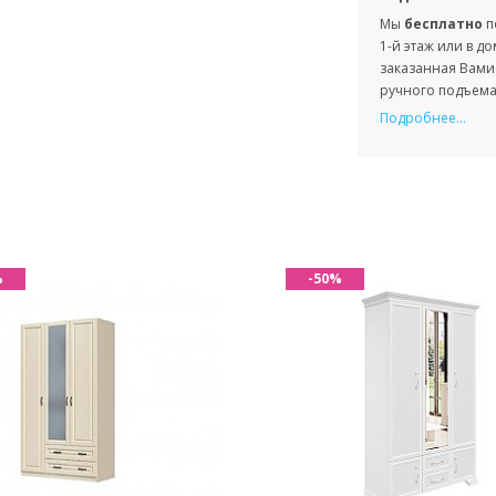
Мы
бесплатно
п
1-й этаж или в д
заказанная Вами 
ручного подъема 
Подробнее...
%
-50%