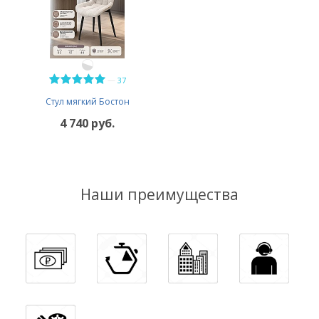
—
37
Стул мягкий Бостон
4 740 руб.
Наши преимущества