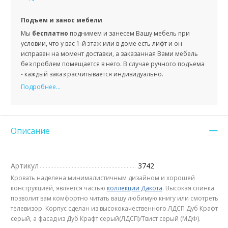
Подъем и занос мебели
Мы
бесплатно
поднимем и занесем Вашу мебель при
условии, что у вас 1-й этаж или в доме есть лифт и он
исправен на момент доставки, а заказанная Вами мебель
без проблем помещается в него. В случае ручного подъема
- каждый заказ расчитывается индивидуально.
Подробнее...
Описание
Артикул
3742
Кровать наделена минималистичным дизайном и хорошей
конструкцией, является частью
коллекции Дакота
. Высокая спинка
позволит вам комфортно читать вашу любимую книгу или смотреть
телевизор. Корпус сделан из высококачественного ЛДСП Дуб Крафт
серый, а фасад из Дуб Крафт серый(ЛДСП)/Твист серый (МДФ).