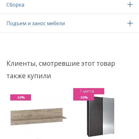
Сборка
Подъем и занос мебели
Клиенты, смотревшие этот товар
также купили
7 цветов
-50%
-50%