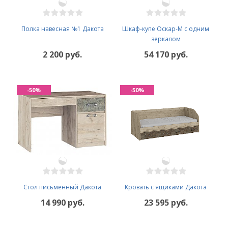
Полка навесная №1 Дакота
Шкаф-купе Оскар-М с одним
зеркалом
2 200 руб.
54 170 руб.
-50%
-50%
Стол письменный Дакота
Кровать с ящиками Дакота
14 990 руб.
23 595 руб.