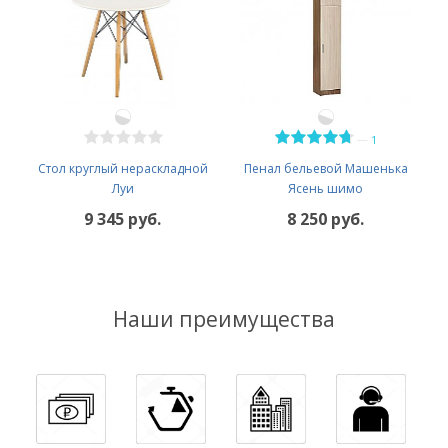
—
1
Стол круглый нераскладной
Пенал бельевой Машенька
Луи
Ясень шимо
9 345 руб.
8 250 руб.
Наши преимущества