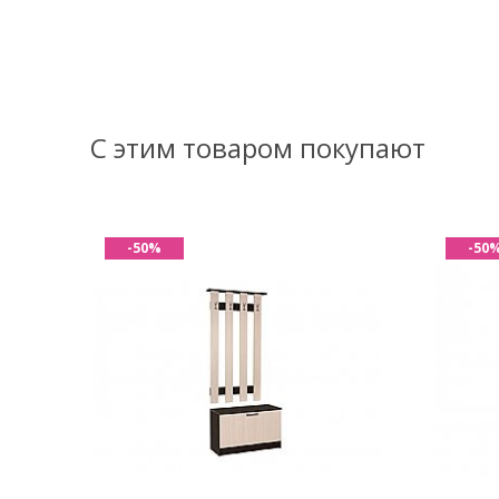
С этим товаром покупают
-50%
-50