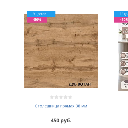
9 цветов
18 цв
-50%
-50
Столешница прямая 38 мм
450 руб.