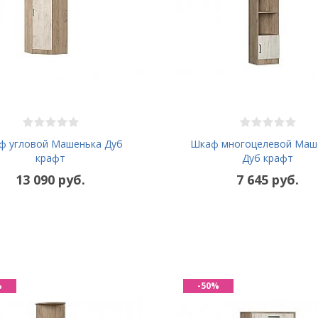
ф угловой Машенька Дуб
Шкаф многоцелевой Маш
крафт
Дуб крафт
13 090 руб.
7 645 руб.
%
-50%