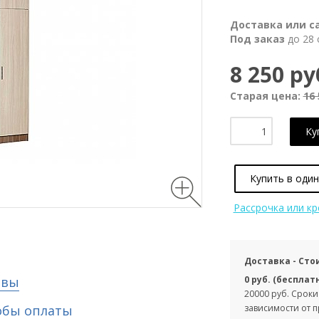
Доставка или с
Под заказ
до 28 
8 250 ру
Старая цена:
16 
Ку
Купить в один
Рассрочка или к
Доставка - Сто
ывы
0 руб. (бесплат
20000 руб. Сроки
обы оплаты
зависимости от 