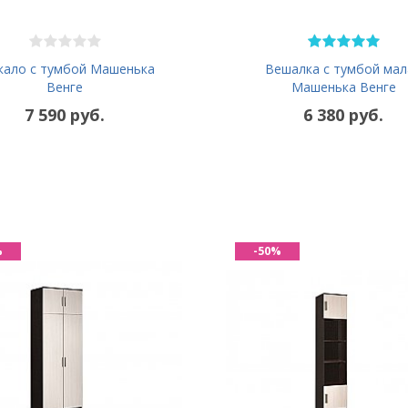
кало с тумбой Машенька
Вешалка с тумбой мал
Венге
Машенька Венге
7 590 руб.
6 380 руб.
%
-50%