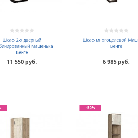
Шкаф 2-х дверный
Шкаф многоцелевой Маш
бинированный Машенька
Венге
Венге
11 550 руб.
6 985 руб.
%
-50%