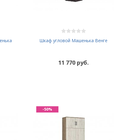
енька
Шкаф угловой Машенька Венге
11 770 руб.
-50%