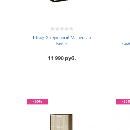
Шкаф 2-х дверный Машенька
Венге
ком
11 990 руб.
-50%
-50