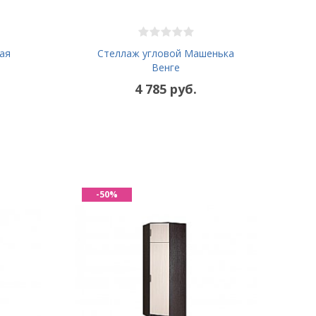
ая
Стеллаж угловой Машенька
Венге
4 785 руб.
-50%