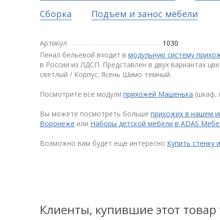
Сборка
Подъем и занос мебели
Артикул
1030
Пенал бельевой входит в
модульную систему прихо
в России из ЛДСП. Представлен в двух вариантах цв
светлый / Корпус: Ясень Шимо темный.
Посмотрите все модули
прихожей Машенька
(шкаф, 
Вы можете посмотреть больше
прихожих в нашем и
Воронеже
или
Наборы детской мебели в ADAS Меб
Возможно вам будет еще интересно
Купить стенку 
Клиенты, купившие этот товар