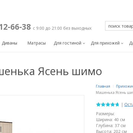
212-66-38
с 9:00 до 21:00 без выходных
Диваны
Матрасы
Для гостиной
Для прихожей
Д
шенька Ясень шимо
Главная
Прихожи
Машенька Ясень ш
|
Ост
Размеры:
Ширина: 40 см
Глубина: 37 см
Высота: 202 см