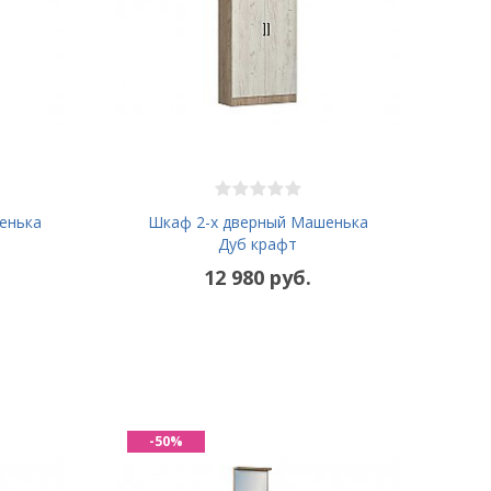
енька
Шкаф 2-х дверный Машенька
Дуб крафт
12 980 руб.
-50%