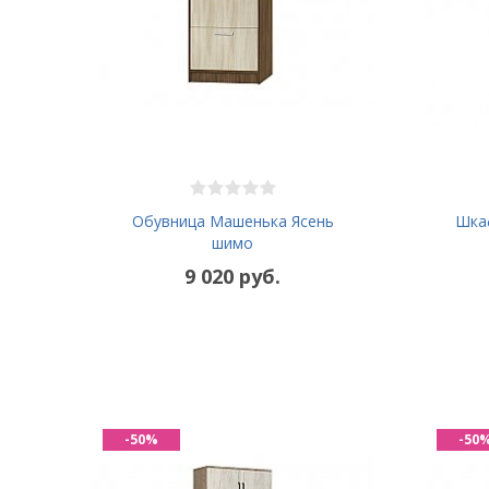
Обувница Машенька Ясень
Шка
шимо
9 020 руб.
-50%
-50