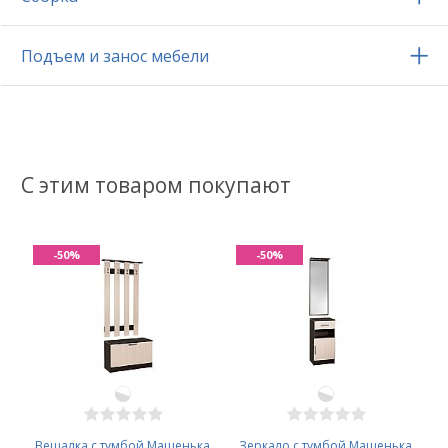
Подъем и занос мебели
С этим товаром покупают
-50%
-50%
Вешалка с тумбой Машенька
Зеркало с тумбой Машенька