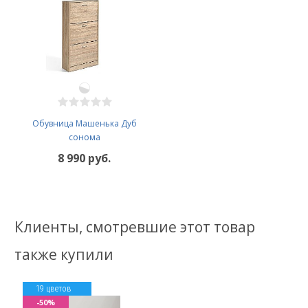
Обувница Машенька Дуб
сонома
8 990 руб.
Клиенты, смотревшие этот товар
также купили
19 цветов
-50%