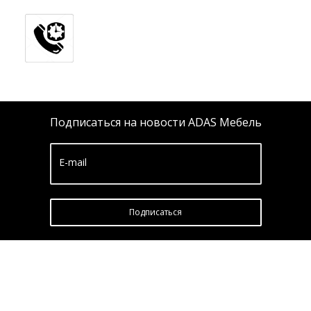
Подписаться на новости ADAS Мебель
E-mail
Подписатьcя