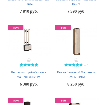
Венге
Венге
7 810 руб.
7 590 руб.
-50%
-50%
—
1
Вешалка с тумбой малая
Пенал бельевой Машенька
Машенька Венге
Ясень шимо
6 380 руб.
8 250 руб.
-50%
-50%