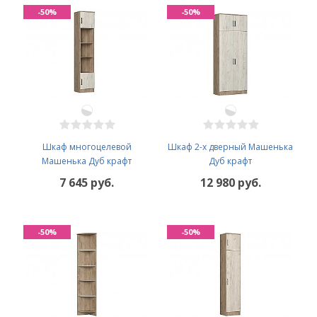
-50%
-50%
Шкаф многоцелевой
Шкаф 2-х дверный Машенька
Машенька Дуб крафт
Дуб крафт
7 645 руб.
12 980 руб.
-50%
-50%