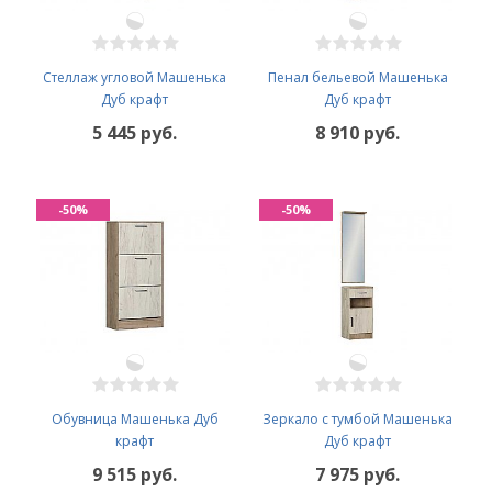
Стеллаж угловой Машенька
Пенал бельевой Машенька
Дуб крафт
Дуб крафт
5 445 руб.
8 910 руб.
-50%
-50%
Обувница Машенька Дуб
Зеркало с тумбой Машенька
крафт
Дуб крафт
9 515 руб.
7 975 руб.