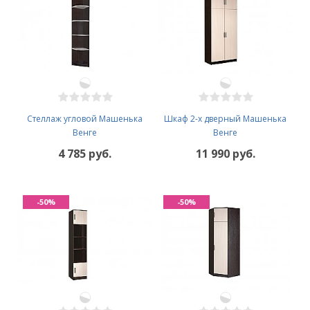
Стеллаж угловой Машенька
Шкаф 2-х дверный Машенька
Венге
Венге
4 785 руб.
11 990 руб.
-50%
-50%