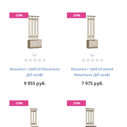
-50%
-50%
Вешалка с тумбой Машенька
Вешалка с тумбой малая
Дуб крафт
Машенька Дуб крафт
9 955 руб.
7 975 руб.
-50%
-50%