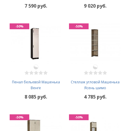
7 590 руб.
9 020 руб.
-50%
-50%
Пенал бельевой Машенька
Стеллаж угловой Машенька
Венге
Ясень шимо
8 085 руб.
4 785 руб.
-50%
-50%