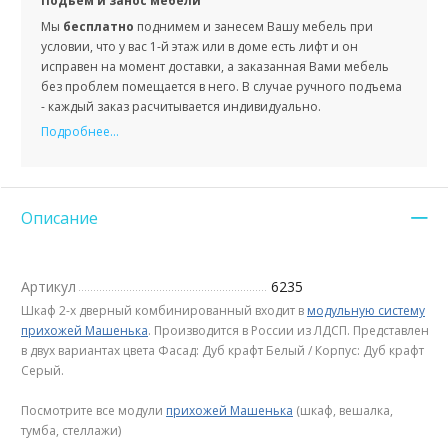
Подъем и занос мебели
Мы
бесплатно
поднимем и занесем Вашу мебель при
условии, что у вас 1-й этаж или в доме есть лифт и он
исправен на момент доставки, а заказанная Вами мебель
без проблем помещается в него. В случае ручного подъема
- каждый заказ расчитывается индивидуально.
Подробнее...
Описание
Артикул
6235
Шкаф 2-х дверный комбинированный входит в
модульную систему
прихожей Машенька
. Производится в России из ЛДСП. Представлен
в двух вариантах цвета Фасад: Дуб крафт Белый / Корпус: Дуб крафт
Серый.
Посмотрите все модули
прихожей Машенька
(шкаф, вешалка,
тумба, стеллажи)