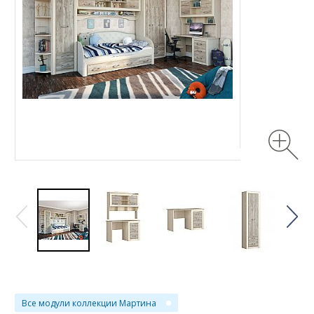
Все модули коллекции Мартина