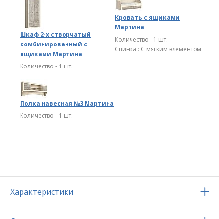
Кровать с ящиками
Мартина
Шкаф 2-х створчатый
Количество - 1 шт.
комбинированный с
Спинка : С мягким элементом
ящиками Мартина
Количество - 1 шт.
Полка навесная №3 Мартина
Количество - 1 шт.
Характеристики