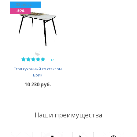
30 цветов
-50%
—
12
Стол кухонный со стеклом
Брик
10 230 руб.
Наши преимущества