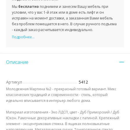
Мы
бесплатно
поднимем и занесем Вашу мебель при
условии, что у вас 1-й этаж или в доме есть лифт и он
исправен на момент доставки, а заказанная Вами мебель
без проблем помещается в него. В случае ручного подъема
- каждый заказ расчитывается индивидуально.
Подробнее...
Описание
Артикул
5412
Молодежная Мартина №2 - прекрасный готовый вариант. Микс
классических традиций и современности - стиль, который
идеально вписывается в интерьер любого дома.
Материал изготовления - Эко ЛДСП, цвет - Дуб Приморский / Дуб
Юкон. Рамочные декоративные накладки с патиной. Крепежный
элемент - эксцентриковая стяжка. В ящиках полновыкатные
направляющие. Металлические ручки. Тонированное стекло.