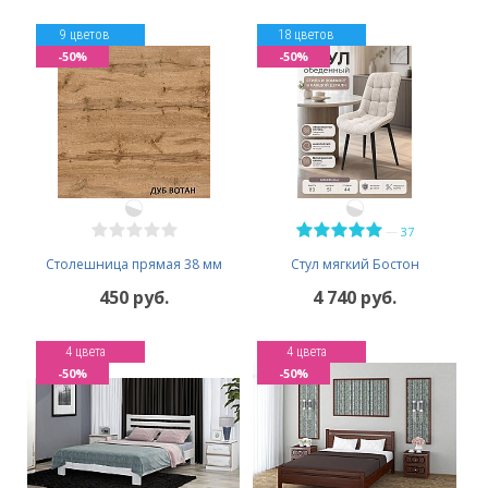
9 цветов
18 цветов
-50%
-50%
—
37
Столешница прямая 38 мм
Стул мягкий Бостон
450 руб.
4 740 руб.
4 цвета
4 цвета
-50%
-50%