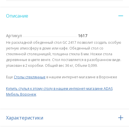
Описание
Артикул
1617
Не раскладной обеденный стол GC 2417 позволит создать особую
уютную атмосферу в доме или кафе. Обеденный стол со
стеклянной столешницей, толщина стекла 8 мм. Ножки стола
деревянные в цвете венге. Стол поставляется в разобранном виде.
упакован в 2 коробки. Общий вес 36 кг, Объем 0,099.
Еще
Столы стеклянные
в нашем интернет-магазине в Воронеже
Купить стулья к этому столу в нашем интернет-магазине ADAS
Мебель Воронеж
Характеристики