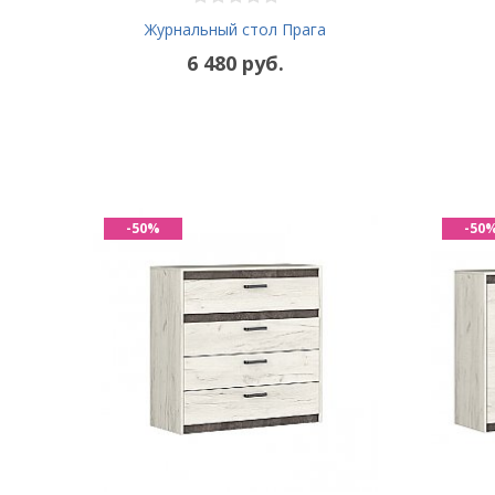
Журнальный стол Прага
6 480 руб.
-50%
-50