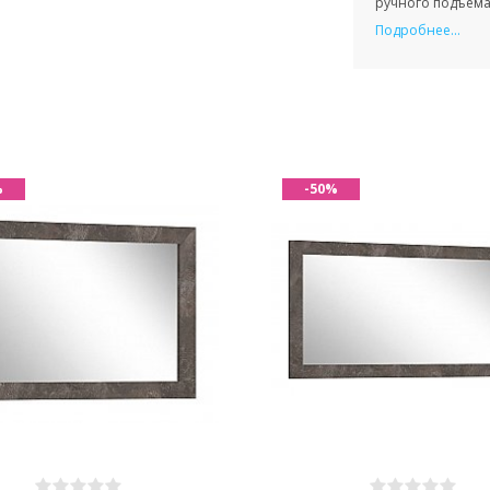
ручного подъема 
Подробнее...
%
-50%