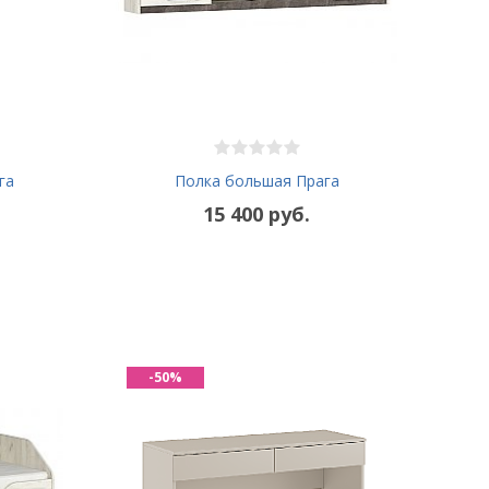
га
Полка большая Прага
15 400 руб.
-50%