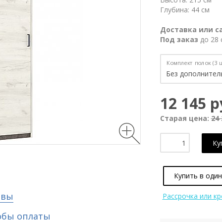
Глубина: 44 см
Доставка или с
Под заказ
до 28 
Комплект полок (3 ш
12 145 р
Старая цена:
24 
Ку
Купить в один
ывы
Рассрочка или к
обы оплаты