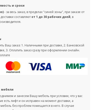
имость и сроки
но)
- за весь заказ, в пределах "синей зоны", при заказе от
 доставки составляют
от 1 до 30 рабочих дней
, в
производителя.
ы
ть Ваш заказ: 1. Наличными при доставке, 2. Банковской
вке, 3. Оплатить заказ сразу при оформлении онлайн.
оплате
с мебели
однимем и занесем Вашу мебель при условии, что у вас
оме есть лифт и он исправен на момент доставки, а
мебель без проблем помещается в него. В случае