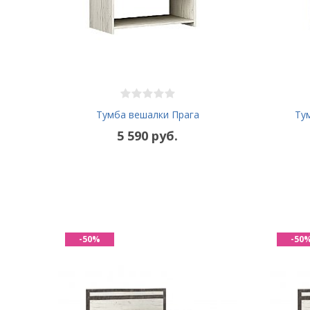
Тумба вешалки Прага
Ту
5 590 руб.
-50%
-50