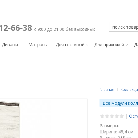
212-66-38
с 9:00 до 21:00 без выходных
Диваны
Матрасы
Для гостиной
Для прихожей
Д
Главная
Коллекци
Все модули колл
|
Ост
Размеры:
Ширина: 48,4 см
Высота: 215 см