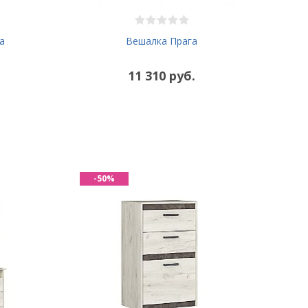
а
Вешалка Прага
11 310 руб.
-50%