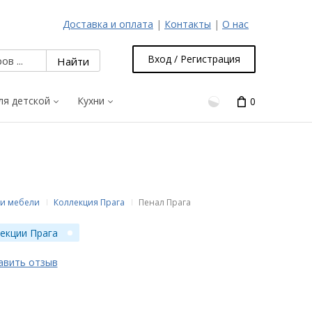
Доставка и оплата
|
Контакты
|
О нас
Вход / Регистрация
ля детской
Кухни
0
и мебели
Коллекция Прага
Пенал Прага
екции Прага
авить отзыв