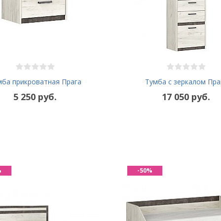
мба прикроватная Прага
Тумба с зеркалом Пра
5 250 руб.
17 050 руб.
%
-50%