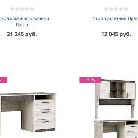
омод комбинированный
Стол туалетный Праг
Прага
21 245 руб.
12 045 руб.
%
-50%