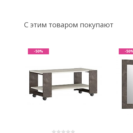
С этим товаром покупают
-50%
-50