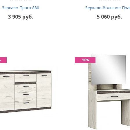
Зеркало Прага 880
Зеркало большое Пра
3 905 руб.
5 060 руб.
%
-50%