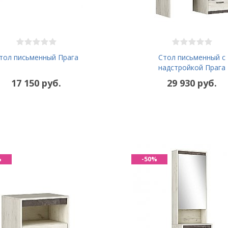
тол письменный Прага
Стол письменный с
надстройкой Прага
17 150 руб.
29 930 руб.
%
-50%