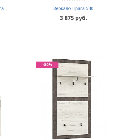
га
Зеркало Прага 540
3 875 руб.
-50%