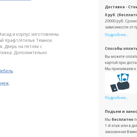
Доставка - Сто
0 руб. (бесплат
20000 руб. Сроки
зависимости от 
 Фасад и корпус изготовлены
Подробнее...
ый Крафт/Ателье Темное.
. Дверь на петлях с
Способы оплат
стяжка. Дополнительно
Вы можете оплати
картой при доста
Мы принимаем к 
Мебель
онеж
.
Подробнее...
Подъем и зано
Мы
бесплатно
п
1-й этаж или в д
заказанная Вами 