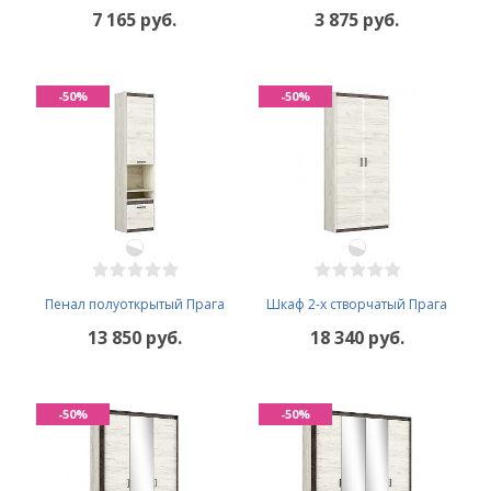
7 165 руб.
3 875 руб.
-50%
-50%
Пенал полуоткрытый Прага
Шкаф 2-х створчатый Прага
13 850 руб.
18 340 руб.
-50%
-50%