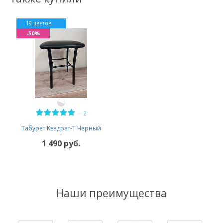
19 цветов
-50%
—
2
Табурет Квадрат-Т Черный
1 490 руб.
Наши преимущества