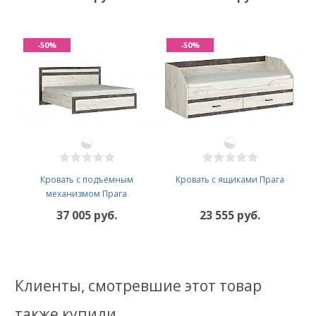
-50%
-50%
Кровать с подъемным
Кровать с ящиками Прага
механизмом Прага
37 005 руб.
23 555 руб.
Клиенты, смотревшие этот товар
также купили