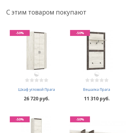
С этим товаром покупают
-50%
-50%
Шкаф угловой Прага
Вешалка Прага
26 720 руб.
11 310 руб.
-50%
-50%