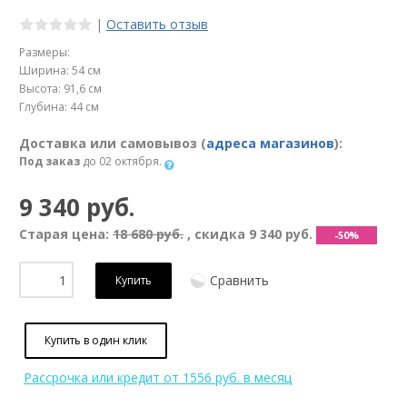
|
Оставить отзыв
Размеры:
Ширина: 54 см
Высота: 91,6 см
Глубина: 44 см
Доставка или самовывоз (
адреса магазинов
):
Под заказ
до 02 октября.
9 340 руб.
Старая цена:
18 680 руб.
, скидка
9 340 руб.
-50%
Сравнить
Купить
Купить в один клик
Рассрочка или кредит
от 1556 руб. в месяц